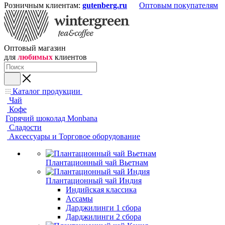
Розничным клиентам:
gutenberg.ru
Оптовым покупателям
Оптовый магазин
для
любимых
клиентов
Каталог продукции
Чай
Кофе
Горячий шоколад Monbana
Сладости
Аксессуары и Торговое оборудование
Плантационный чай Вьетнам
Плантационный чай Индия
Индийская классика
Ассамы
Дарджилинги 1 сбора
Дарджилинги 2 сбора