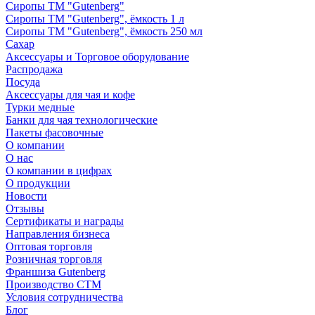
Сиропы ТМ "Gutenberg"
Сиропы ТМ "Gutenberg", ёмкость 1 л
Сиропы ТМ "Gutenberg", ёмкость 250 мл
Сахар
Аксессуары и Торговое оборудование
Распродажа
Посуда
Аксессуары для чая и кофе
Турки медные
Банки для чая технологические
Пакеты фасовочные
О компании
О нас
О компании в цифрах
О продукции
Новости
Отзывы
Сертификаты и награды
Направления бизнеса
Оптовая торговля
Розничная торговля
Франшиза Gutenberg
Производство СТМ
Условия сотрудничества
Блог