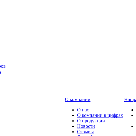
в
О компании
Напра
О нас
О компании в цифрах
О продукции
Новости
Отзывы