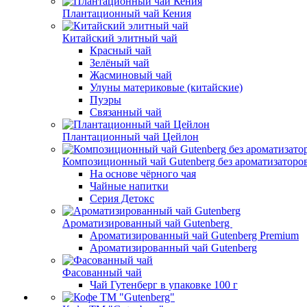
Плантационный чай Кения
Китайский элитный чай
Красный чай
Зелёный чай
Жасминовый чай
Улуны материковые (китайские)
Пуэры
Связанный чай
Плантационный чай Цейлон
Композиционный чай Gutenberg без ароматизаторо
На основе чёрного чая
Чайные напитки
Серия Детокс
Ароматизированный чай Gutenberg
Ароматизированный чай Gutenberg Premium
Ароматизированный чай Gutenberg
Фасованный чай
Чай Гутенберг в упаковке 100 г