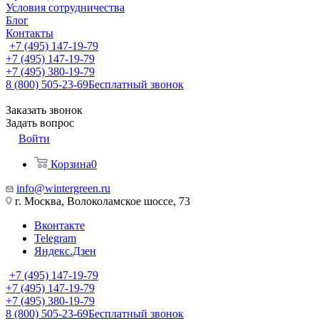
Условия сотрудничества
Блог
Контакты
+7 (495) 147-19-79
+7 (495) 147-19-79
+7 (495) 380-19-79
8 (800) 505-23-69
Бесплатный звонок
Заказать звонок
Задать вопрос
Войти
Корзина
0
info@wintergreen.ru
г. Москва, Волоколамское шоссе, 73
Вконтакте
Telegram
Яндекс.Дзен
+7 (495) 147-19-79
+7 (495) 147-19-79
+7 (495) 380-19-79
8 (800) 505-23-69
Бесплатный звонок