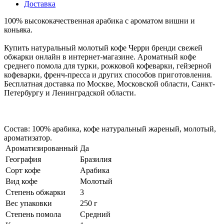
Доставка
100% высококачественная арабика с ароматом вишни и
коньяка.
Купить натуральный молотый кофе Черри бренди свежей
обжарки онлайн в интернет-магазине. Ароматный кофе
среднего помола для турки, рожковой кофеварки, гейзерной
кофеварки, френч-пресса и других способов приготовления.
Бесплатная доставка по Москве, Московской области, Санкт-
Петербургу и Ленинградской области.
Состав: 100% арабика, кофе натуральный жареный, молотый,
ароматизатор.
Ароматизированный
Да
География
Бразилия
Сорт кофе
Арабика
Вид кофе
Молотый
Степень обжарки
3
Вес упаковки
250 г
Степень помола
Средний