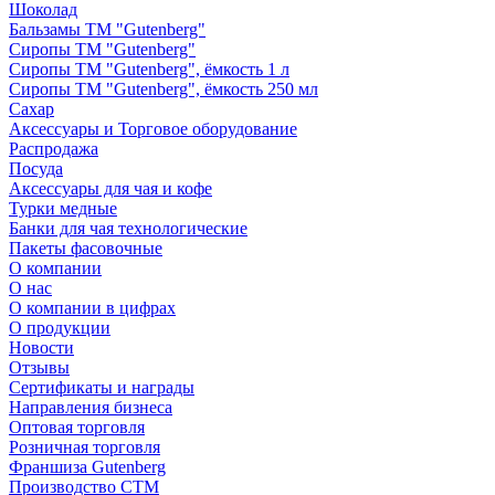
Шоколад
Бальзамы ТМ "Gutenberg"
Сиропы ТМ "Gutenberg"
Сиропы ТМ "Gutenberg", ёмкость 1 л
Сиропы ТМ "Gutenberg", ёмкость 250 мл
Сахар
Аксессуары и Торговое оборудование
Распродажа
Посуда
Аксессуары для чая и кофе
Турки медные
Банки для чая технологические
Пакеты фасовочные
О компании
О нас
О компании в цифрах
О продукции
Новости
Отзывы
Сертификаты и награды
Направления бизнеса
Оптовая торговля
Розничная торговля
Франшиза Gutenberg
Производство СТМ