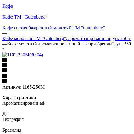
—
Кофе
—
Кофе ТМ "Gutenberg"
—
Кофе свежеобжаренный молотый ТМ "Gutenberg"
—
Кофе молотый ТМ "Gutenberg", ароматизированный, уп. 250 г
—
Кофе молотый ароматизированный "Черри бренди", уп. 250
г
Артикул:
1165-250M
Характеристики
Ароматизированный
—
Да
География
—
Бразилия