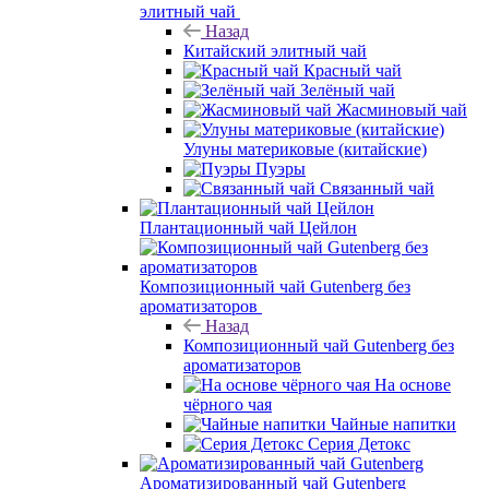
элитный чай
Назад
Китайский элитный чай
Красный чай
Зелёный чай
Жасминовый чай
Улуны материковые (китайские)
Пуэры
Связанный чай
Плантационный чай Цейлон
Композиционный чай Gutenberg без
ароматизаторов
Назад
Композиционный чай Gutenberg без
ароматизаторов
На основе
чёрного чая
Чайные напитки
Серия Детокс
Ароматизированный чай Gutenberg