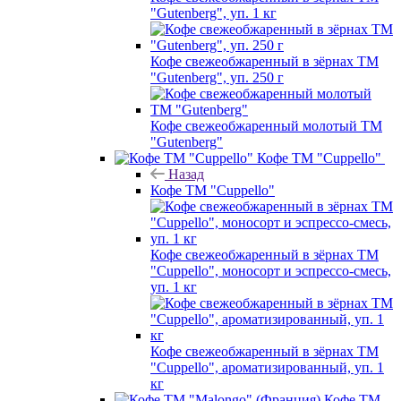
"Gutenberg", уп. 1 кг
Кофе свежеобжаренный в зёрнах ТМ
"Gutenberg", уп. 250 г
Кофе свежеобжаренный молотый ТМ
"Gutenberg"
Кофе ТМ "Cuppello"
Назад
Кофе ТМ "Cuppello"
Кофе свежеобжаренный в зёрнах ТМ
"Cuppello", моносорт и эспрессо-смесь,
уп. 1 кг
Кофе свежеобжаренный в зёрнах ТМ
"Cuppello", ароматизированный, уп. 1
кг
Кофе ТМ