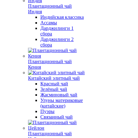
Плантационный чай
Индия
Индийская классика
Ассамы
Дарджилинги 1
сбора
Дарджилинги 2
сбора
Плантационный чай
Кения
Китайский элитный чай
Красный чай
Зелёный чай
Жасминовый чай
Улуны материковые
(китайские)
Пуэры
Связанный чай
Плантационный чай