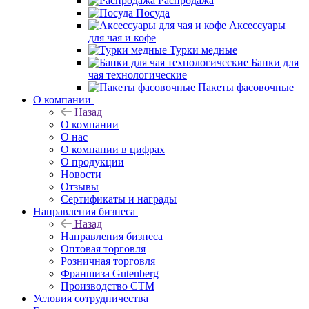
Распродажа
Посуда
Аксессуары
для чая и кофе
Турки медные
Банки для
чая технологические
Пакеты фасовочные
О компании
Назад
О компании
О нас
О компании в цифрах
О продукции
Новости
Отзывы
Сертификаты и награды
Направления бизнеса
Назад
Направления бизнеса
Оптовая торговля
Розничная торговля
Франшиза Gutenberg
Производство СТМ
Условия сотрудничества