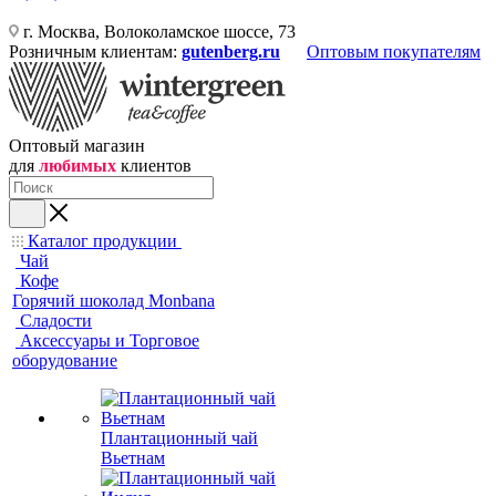
г. Москва, Волоколамское шоссе, 73
Розничным клиентам:
gutenberg.ru
Оптовым покупателям
Оптовый магазин
для
любимых
клиентов
Каталог продукции
Чай
Кофе
Горячий шоколад Monbana
Сладости
Аксессуары и Торговое
оборудование
Плантационный чай
Вьетнам