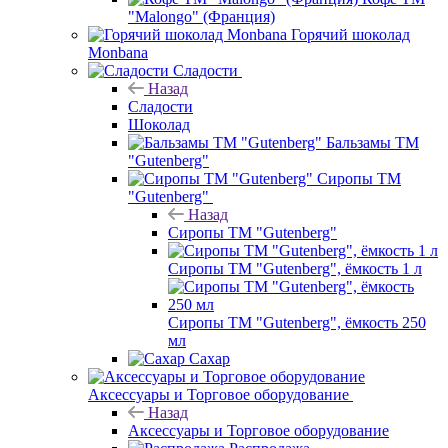
"Malongo" (Франция)
Горячий шоколад
Monbana
Сладости
Назад
Сладости
Шоколад
Бальзамы ТМ
"Gutenberg"
Сиропы ТМ
"Gutenberg"
Назад
Сиропы ТМ "Gutenberg"
Сиропы ТМ "Gutenberg", ёмкость 1 л
Сиропы ТМ "Gutenberg", ёмкость 250
мл
Сахар
Аксессуары и Торговое оборудование
Назад
Аксессуары и Торговое оборудование