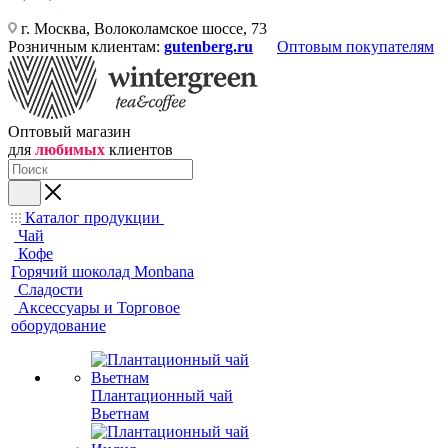
г. Москва, Волоколамское шоссе, 73
Розничным клиентам:
gutenberg.ru
Оптовым покупателям
Оптовый магазин
для
любимых
клиентов
Каталог продукции
Чай
Кофе
Горячий шоколад Monbana
Сладости
Аксессуары и Торговое
оборудование
Плантационный чай
Вьетнам