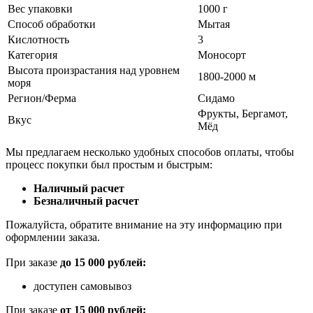
Вес упаковки
1000 г
Способ обработки
Мытая
Кислотность
3
Категория
Моносорт
Высота произрастания над уровнем
1800-2000 м
моря
Регион/Ферма
Сидамо
Фрукты, Бергамот,
Вкус
Мёд
Мы предлагаем несколько удобных способов оплаты, чтобы
процесс покупки был простым и быстрым:
Наличный расчет
Безналичный расчет
Пожалуйста, обратите внимание на эту информацию при
оформлении заказа.
При заказе
до 15 000 рублей:
доступен самовывоз
При заказе
от 15 000 рублей: