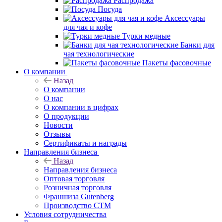
Распродажа
Посуда
Аксессуары
для чая и кофе
Турки медные
Банки для
чая технологические
Пакеты фасовочные
О компании
Назад
О компании
О нас
О компании в цифрах
О продукции
Новости
Отзывы
Сертификаты и награды
Направления бизнеса
Назад
Направления бизнеса
Оптовая торговля
Розничная торговля
Франшиза Gutenberg
Производство СТМ
Условия сотрудничества