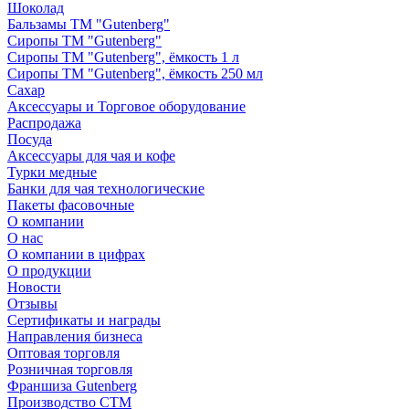
Шоколад
Бальзамы ТМ "Gutenberg"
Сиропы ТМ "Gutenberg"
Сиропы ТМ "Gutenberg", ёмкость 1 л
Сиропы ТМ "Gutenberg", ёмкость 250 мл
Сахар
Аксессуары и Торговое оборудование
Распродажа
Посуда
Аксессуары для чая и кофе
Турки медные
Банки для чая технологические
Пакеты фасовочные
О компании
О нас
О компании в цифрах
О продукции
Новости
Отзывы
Сертификаты и награды
Направления бизнеса
Оптовая торговля
Розничная торговля
Франшиза Gutenberg
Производство СТМ