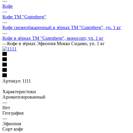
—
Кофе
—
Кофе ТМ "Gutenberg"
—
Кофе свежеобжаренный в зёрнах ТМ "Gutenberg", уп. 1 кг
—
Кофе в зёрнах ТМ "Gutenberg", моносорт, уп. 1 кг
—
Кофе в зёрнах Эфиопия Мокко Сидамо, уп. 1 кг
Артикул:
1111
Характеристики
Ароматизированный
—
Нет
География
—
Эфиопия
Сорт кофе