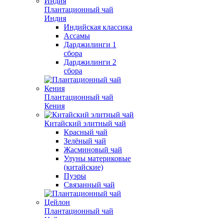
Плантационный чай
Индия
Индийская классика
Ассамы
Дарджилинги 1
сбора
Дарджилинги 2
сбора
Плантационный чай
Кения
Китайский элитный чай
Красный чай
Зелёный чай
Жасминовый чай
Улуны материковые
(китайские)
Пуэры
Связанный чай
Плантационный чай