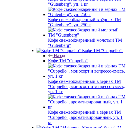
"Gutenberg", уп. 1 кг
Кофе свежеобжаренный в зёрнах ТМ
"Gutenberg", уп. 250 г
Кофе свежеобжаренный молотый ТМ
"Gutenberg"
Кофе ТМ "Cuppello"
Назад
Кофе ТМ "Cuppello"
Кофе свежеобжаренный в зёрнах ТМ
"Cuppello", моносорт и эспрессо-смесь,
уп. 1 кг
Кофе свежеобжаренный в зёрнах ТМ
"Cuppello", ароматизированный, уп. 1
кг
Кофе ТМ