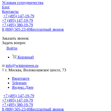
Условия сотрудничества
Блог
Контакты
+7 (495) 147-19-79
+7 (495) 147-19-79
+7 (495) 380-19-79
8 (800) 505-23-69
Бесплатный звонок
Заказать звонок
Задать вопрос
Войти
Корзина
0
info@wintergreen.ru
г. Москва, Волоколамское шоссе, 73
Вконтакте
Telegram
Яндекс.Дзен
+7 (495) 147-19-79
+7 (495) 147-19-79
+7 (495) 380-19-79
8 (800) 505-23-69
Бесплатный звонок