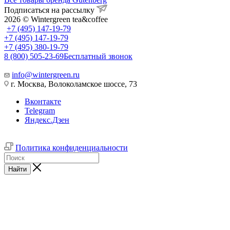
Подписаться на рассылку
2026 © Wintergreen tea&coffee
+7 (495) 147-19-79
+7 (495) 147-19-79
+7 (495) 380-19-79
8 (800) 505-23-69
Бесплатный звонок
info@wintergreen.ru
г. Москва, Волоколамское шоссе, 73
Вконтакте
Telegram
Яндекс.Дзен
Политика конфиденциальности
Найти