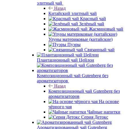
элитный чай
Назад
Китайский элитный чай
Красный чай
Зелёный чай
Жасминовый чай
Улуны материковые (китайские)
Пуэры
Связанный чай
Плантационный чай Цейлон
Композиционный чай Gutenberg без
ароматизаторов
Назад
Композиционный чай Gutenberg без
ароматизаторов
На основе
чёрного чая
Чайные напитки
Серия Детокс
Ароматизированный чай Gutenberg