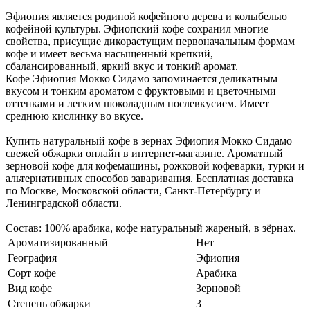
Эфиопия является родиной кофейного дерева и колыбелью
кофейной культуры. Эфиопский кофе сохранил многие
свойства, присущие дикорастущим первоначальным формам
кофе и имеет весьма насыщенный крепкий,
сбалансированный, яркий вкус и тонкий аромат.
Кофе Эфиопия Мокко Сидамо запоминается деликатным
вкусом и тонким ароматом с фруктовыми и цветочными
оттенками и легким шоколадным послевкусием. Имеет
среднюю кислинку во вкусе.
Купить натуральный кофе в зернах Эфиопия Мокко Сидамо
свежей обжарки онлайн в интернет-магазине. Ароматный
зерновой кофе для кофемашины, рожковой кофеварки, турки и
альтернативных способов заваривания. Бесплатная доставка
по Москве, Московской области, Санкт-Петербургу и
Ленинградской области.
Состав: 100% арабика, кофе натуральный жареный, в зёрнах.
Ароматизированный
Нет
География
Эфиопия
Сорт кофе
Арабика
Вид кофе
Зерновой
Степень обжарки
3