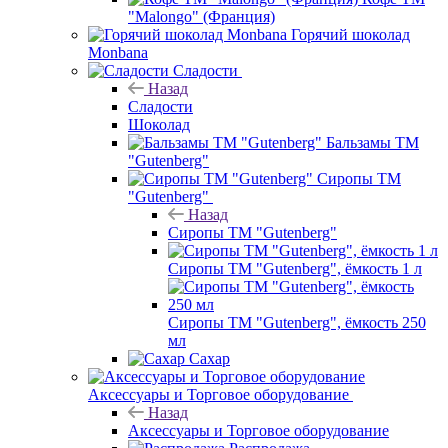
"Malongo" (Франция)
Горячий шоколад
Monbana
Сладости
Назад
Сладости
Шоколад
Бальзамы ТМ
"Gutenberg"
Сиропы ТМ
"Gutenberg"
Назад
Сиропы ТМ "Gutenberg"
Сиропы ТМ "Gutenberg", ёмкость 1 л
Сиропы ТМ "Gutenberg", ёмкость 250
мл
Сахар
Аксессуары и Торговое оборудование
Назад
Аксессуары и Торговое оборудование