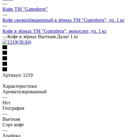
—
Кофе ТМ "Gutenberg"
—
Кофе свежеобжаренный в зёрнах ТМ "Gutenberg", уп. 1 кг
—
Кофе в зёрнах ТМ "Gutenberg", моносорт, уп. 1 кг
—
Кофе в зёрнах Вьетнам Далат 1 кг
Артикул:
1219
Характеристики
Ароматизированный
—
Нет
География
—
Вьетнам
Сорт кофе
—
Арабика