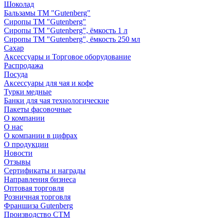
Шоколад
Бальзамы ТМ "Gutenberg"
Сиропы ТМ "Gutenberg"
Сиропы ТМ "Gutenberg", ёмкость 1 л
Сиропы ТМ "Gutenberg", ёмкость 250 мл
Сахар
Аксессуары и Торговое оборудование
Распродажа
Посуда
Аксессуары для чая и кофе
Турки медные
Банки для чая технологические
Пакеты фасовочные
О компании
О нас
О компании в цифрах
О продукции
Новости
Отзывы
Сертификаты и награды
Направления бизнеса
Оптовая торговля
Розничная торговля
Франшиза Gutenberg
Производство СТМ