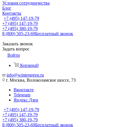
Условия сотрудничества
Блог
Контакты
+7 (495) 147-19-79
+7 (495) 147-19-79
+7 (495) 380-19-79
8 (800) 505-23-69
Бесплатный звонок
Заказать звонок
Задать вопрос
Войти
Корзина
0
info@wintergreen.ru
г. Москва, Волоколамское шоссе, 73
Вконтакте
Telegram
Яндекс.Дзен
+7 (495) 147-19-79
+7 (495) 147-19-79
+7 (495) 380-19-79
8 (800) 505-23-69
Бесплатный звонок