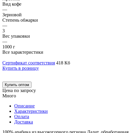
Вид кофе
—
Зерновой
Степень обжарки
—
3
Вес упаковки
—
1000 г
Все характеристики
Сертификат соответствия
418 Кб
Купить в розницу
Купить оптом
Цена по запросу
Много
Описание
Характеристики
Оплата
Доставка
100% арабика из высокогорного региона Далат, обработанная