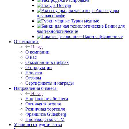
Распродажа
Посуда
Аксессуары
для чая и кофе
Турки медные
Банки для
чая технологические
Пакеты фасовочные
О компании
Назад
О компании
О нас
О компании в цифрах
О продукции
Новости
Отзывы
Сертификаты и награды
Направления бизнеса
Назад
Направления бизнеса
Оптовая торговля
Розничная торговля
Франшиза Gutenberg
Производство СТМ
Условия сотрудничества