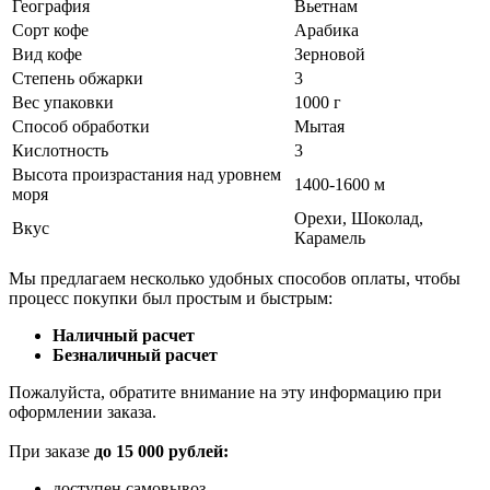
География
Вьетнам
Сорт кофе
Арабика
Вид кофе
Зерновой
Степень обжарки
3
Вес упаковки
1000 г
Способ обработки
Мытая
Кислотность
3
Высота произрастания над уровнем
1400-1600 м
моря
Орехи, Шоколад,
Вкус
Карамель
Мы предлагаем несколько удобных способов оплаты, чтобы
процесс покупки был простым и быстрым:
Наличный расчет
Безналичный расчет
Пожалуйста, обратите внимание на эту информацию при
оформлении заказа.
При заказе
до 15 000 рублей:
доступен самовывоз