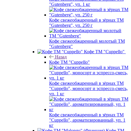
"Gutenberg", уп. 1 кг
Кофе свежеобжаренный в зёрнах ТМ
"Gutenberg", уп. 250 г
Кофе свежеобжаренный молотый ТМ
"Gutenberg"
Кофе ТМ "Cuppello"
Назад
Кофе ТМ "Cuppello"
Кофе свежеобжаренный в зёрнах ТМ
"Cuppello", моносорт и эспрессо-смесь,
уп. 1 кг
Кофе свежеобжаренный в зёрнах ТМ
"Cuppello", ароматизированный, уп. 1
кг
Кофе ТМ