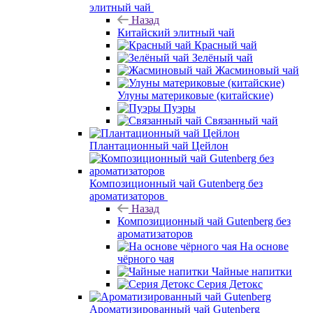
элитный чай
Назад
Китайский элитный чай
Красный чай
Зелёный чай
Жасминовый чай
Улуны материковые (китайские)
Пуэры
Связанный чай
Плантационный чай Цейлон
Композиционный чай Gutenberg без
ароматизаторов
Назад
Композиционный чай Gutenberg без
ароматизаторов
На основе
чёрного чая
Чайные напитки
Серия Детокс
Ароматизированный чай Gutenberg