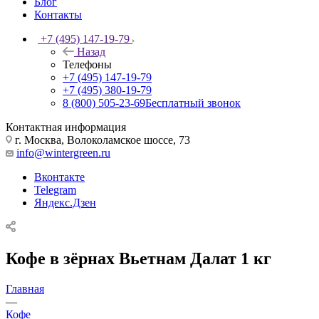
Блог
Контакты
+7 (495) 147-19-79
Назад
Телефоны
+7 (495) 147-19-79
+7 (495) 380-19-79
8 (800) 505-23-69
Бесплатный звонок
Контактная информация
г. Москва, Волоколамское шоссе, 73
info@wintergreen.ru
Вконтакте
Telegram
Яндекс.Дзен
Кофе в зёрнах Вьетнам Далат 1 кг
Главная
—
Кофе