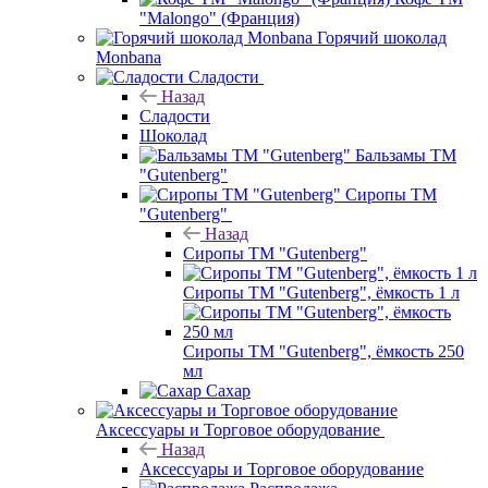
"Malongo" (Франция)
Горячий шоколад
Monbana
Сладости
Назад
Сладости
Шоколад
Бальзамы ТМ
"Gutenberg"
Сиропы ТМ
"Gutenberg"
Назад
Сиропы ТМ "Gutenberg"
Сиропы ТМ "Gutenberg", ёмкость 1 л
Сиропы ТМ "Gutenberg", ёмкость 250
мл
Сахар
Аксессуары и Торговое оборудование
Назад
Аксессуары и Торговое оборудование