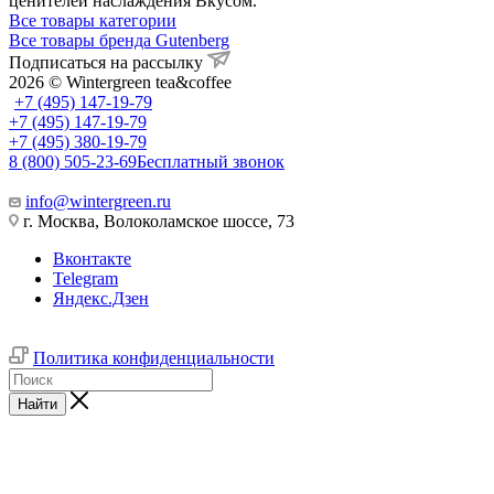
ценителей наслаждения Вкусом.
Все товары категории
Все товары бренда Gutenberg
Подписаться на рассылку
2026 © Wintergreen tea&coffee
+7 (495) 147-19-79
+7 (495) 147-19-79
+7 (495) 380-19-79
8 (800) 505-23-69
Бесплатный звонок
info@wintergreen.ru
г. Москва, Волоколамское шоссе, 73
Вконтакте
Telegram
Яндекс.Дзен
Политика конфиденциальности
Найти