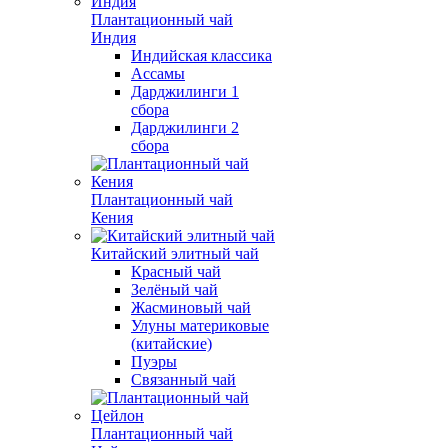
Плантационный чай
Индия
Индийская классика
Ассамы
Дарджилинги 1
сбора
Дарджилинги 2
сбора
Плантационный чай
Кения
Китайский элитный чай
Красный чай
Зелёный чай
Жасминовый чай
Улуны материковые
(китайские)
Пуэры
Связанный чай
Плантационный чай