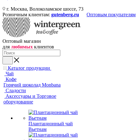
г. Москва, Волоколамское шоссе, 73
Розничным клиентам:
gutenberg.ru
Оптовым покупателям
Оптовый магазин
для
любимых
клиентов
Каталог продукции
Чай
Кофе
Горячий шоколад Monbana
Сладости
Аксессуары и Торговое
оборудование
Плантационный чай
Вьетнам