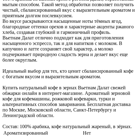
мытым способом. Такой метод обработки позволяет получить
чистый, сбалансированный вкус с выразительным ароматом и
приятным долгим послевкусием.
Во вкусе раскрываются насыщенные ноты тёмных ягод,
благородные оттенки орехов и характерные акценты ржаного
хлеба, создавая глубокий и гармоничный профиль.
Вьетнам Далат отлично подходит как для приготовления
насыщенного эспрессо, так и для напитков с молоком. В
капучино и латте сохраняет свой характер, а молоко
подчеркивает природную сладость зерна и делает вкус еще
более округлым.
Идеальный выбор для тех, кто ценит сбалансированный кофе
с богатым вкусом и выразительным ароматом.
Купить натуральный кофе в зернах Вьетнам Далат свежей
обжарки онлайн в интернет-магазине. Ароматный зерновой
кофе для кофемашины, рожковой кофеварки, турки и
альтернативных способов заваривания. Бесплатная доставка
по Москве, Московской области, Санкт-Петербургу и
Ленинградской области.
Состав: 100% арабика, кофе натуральный жареный, в зёрнах.
Ароматизированный
Нет