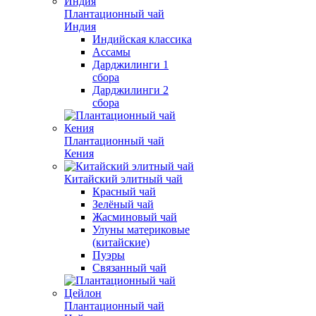
Плантационный чай
Индия
Индийская классика
Ассамы
Дарджилинги 1
сбора
Дарджилинги 2
сбора
Плантационный чай
Кения
Китайский элитный чай
Красный чай
Зелёный чай
Жасминовый чай
Улуны материковые
(китайские)
Пуэры
Связанный чай
Плантационный чай