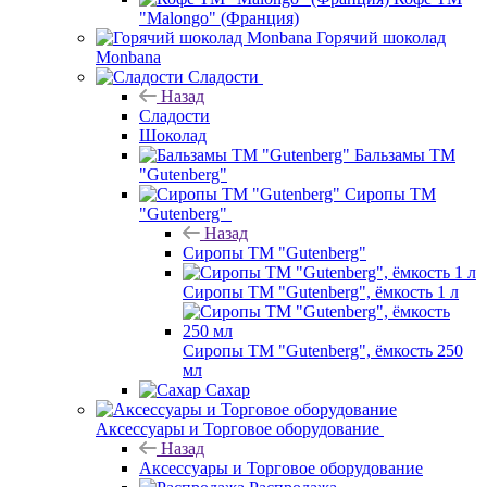
"Malongo" (Франция)
Горячий шоколад
Monbana
Сладости
Назад
Сладости
Шоколад
Бальзамы ТМ
"Gutenberg"
Сиропы ТМ
"Gutenberg"
Назад
Сиропы ТМ "Gutenberg"
Сиропы ТМ "Gutenberg", ёмкость 1 л
Сиропы ТМ "Gutenberg", ёмкость 250
мл
Сахар
Аксессуары и Торговое оборудование
Назад
Аксессуары и Торговое оборудование