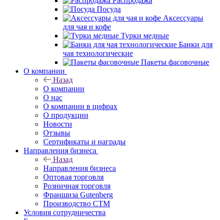
Распродажа
Посуда
Аксессуары
для чая и кофе
Турки медные
Банки для
чая технологические
Пакеты фасовочные
О компании
Назад
О компании
О нас
О компании в цифрах
О продукции
Новости
Отзывы
Сертификаты и награды
Направления бизнеса
Назад
Направления бизнеса
Оптовая торговля
Розничная торговля
Франшиза Gutenberg
Производство СТМ
Условия сотрудничества