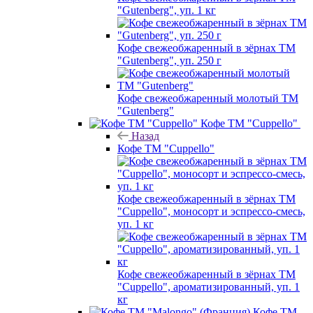
"Gutenberg", уп. 1 кг
Кофе свежеобжаренный в зёрнах ТМ
"Gutenberg", уп. 250 г
Кофе свежеобжаренный молотый ТМ
"Gutenberg"
Кофе ТМ "Cuppello"
Назад
Кофе ТМ "Cuppello"
Кофе свежеобжаренный в зёрнах ТМ
"Cuppello", моносорт и эспрессо-смесь,
уп. 1 кг
Кофе свежеобжаренный в зёрнах ТМ
"Cuppello", ароматизированный, уп. 1
кг
Кофе ТМ