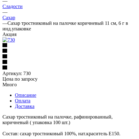
—
Сладости
—
Сахар
—
Сахар тростниковый на палочке коричневый 11 см, 6 г в
инд.упаковке
Акция
Артикул:
730
Цена по запросу
Много
Описание
Оплата
Доставка
Сахар тростниковый на палочке, рафинированный,
коричневый ( упаковка 100 шт.)
Состав: сахар тростниковый 100%, нат.краситель Е150.