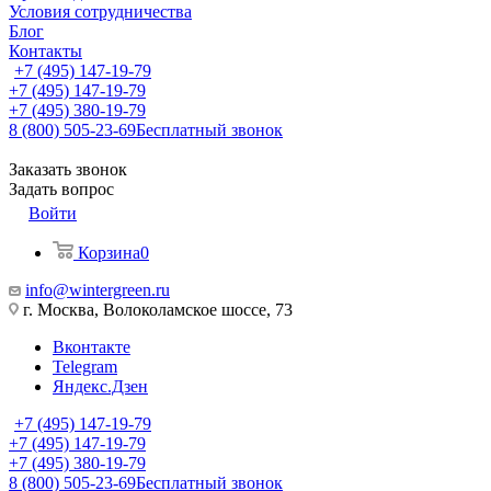
Условия сотрудничества
Блог
Контакты
+7 (495) 147-19-79
+7 (495) 147-19-79
+7 (495) 380-19-79
8 (800) 505-23-69
Бесплатный звонок
Заказать звонок
Задать вопрос
Войти
Корзина
0
info@wintergreen.ru
г. Москва, Волоколамское шоссе, 73
Вконтакте
Telegram
Яндекс.Дзен
+7 (495) 147-19-79
+7 (495) 147-19-79
+7 (495) 380-19-79
8 (800) 505-23-69
Бесплатный звонок