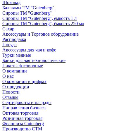
Шоколад
Бальзамы ТМ "Gutenberg"
Сиропы ТМ "Gutenberg"
Сиропы ТМ "Gutenberg", ёмкость 1 л
Сиропы ТМ "Gutenberg", ёмкость 250 мл
Сахар
Аксессуары и Торговое оборудование
Распродажа
Посуда
Аксессуары для чая и кофе
Турки медные
Банки для чая технологические
Пакеты фасовочные
О компании
О нас
О компании в цифрах
О продукции
Новости
Отзывы
Сертификаты и награды
Направления бизнеса
Оптовая торговля
Розничная торговля
Франшиза Gutenberg
Производство СТМ