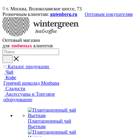
г. Москва, Волоколамское шоссе, 73
Розничным клиентам:
gutenberg.ru
Оптовым покупателям
Оптовый магазин
для
любимых
клиентов
Каталог продукции
Чай
Кофе
Горячий шоколад Monbana
Сладости
Аксессуары и Торговое
оборудование
Плантационный чай
Вьетнам