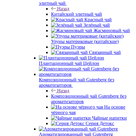
элитный чай
Назад
Китайский элитный чай
Красный чай
Зелёный чай
Жасминовый чай
Улуны материковые (китайские)
Пуэры
Связанный чай
Плантационный чай Цейлон
Композиционный чай Gutenberg без
ароматизаторов
Назад
Композиционный чай Gutenberg без
ароматизаторов
На основе
чёрного чая
Чайные напитки
Серия Детокс
Ароматизированный чай Gutenberg