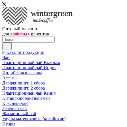
Оптовый магазин
для
любимых
клиентов
Каталог продукции
Чай
Плантационный чай Вьетнам
Плантационный чай Индия
Индийская классика
Ассамы
Дарджилинги 1 сбора
Дарджилинги 2 сбора
Плантационный чай Кения
Китайский элитный чай
Красный чай
Зелёный чай
Жасминовый чай
Улуны материковые (китайские)
Пуэры