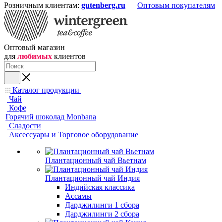
Розничным клиентам:
gutenberg.ru
Оптовым покупателям
Оптовый магазин
для
любимых
клиентов
Каталог продукции
Чай
Кофе
Горячий шоколад Monbana
Сладости
Аксессуары и Торговое оборудование
Плантационный чай Вьетнам
Плантационный чай Индия
Индийская классика
Ассамы
Дарджилинги 1 сбора
Дарджилинги 2 сбора