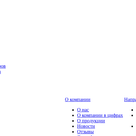
в
О компании
Напра
О нас
О компании в цифрах
О продукции
Новости
Отзывы