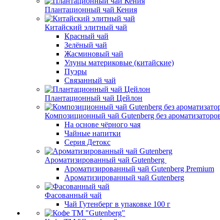
Плантационный чай Кения
Китайский элитный чай
Красный чай
Зелёный чай
Жасминовый чай
Улуны материковые (китайские)
Пуэры
Связанный чай
Плантационный чай Цейлон
Композиционный чай Gutenberg без ароматизаторо
На основе чёрного чая
Чайные напитки
Серия Детокс
Ароматизированный чай Gutenberg
Ароматизированный чай Gutenberg Premium
Ароматизированный чай Gutenberg
Фасованный чай
Чай Гутенберг в упаковке 100 г