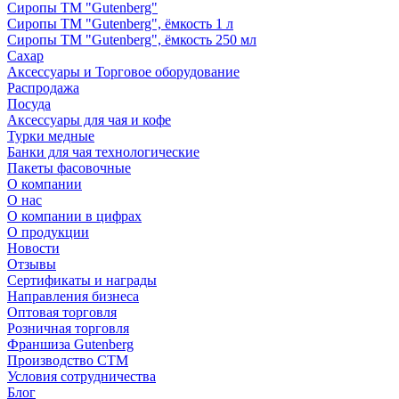
Сиропы ТМ "Gutenberg"
Сиропы ТМ "Gutenberg", ёмкость 1 л
Сиропы ТМ "Gutenberg", ёмкость 250 мл
Сахар
Аксессуары и Торговое оборудование
Распродажа
Посуда
Аксессуары для чая и кофе
Турки медные
Банки для чая технологические
Пакеты фасовочные
О компании
О нас
О компании в цифрах
О продукции
Новости
Отзывы
Сертификаты и награды
Направления бизнеса
Оптовая торговля
Розничная торговля
Франшиза Gutenberg
Производство СТМ
Условия сотрудничества
Блог