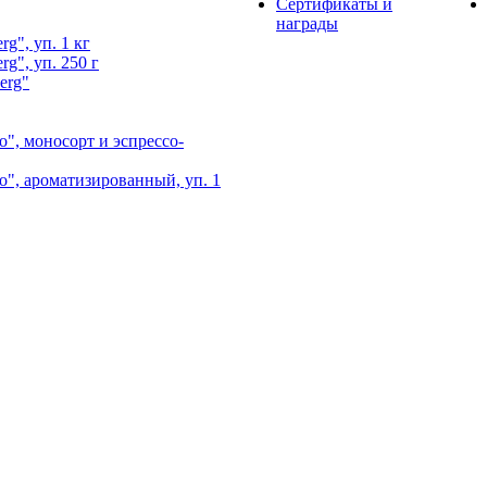
Сертификаты и
награды
g", уп. 1 кг
g", уп. 250 г
erg"
", моносорт и эспрессо-
", ароматизированный, уп. 1