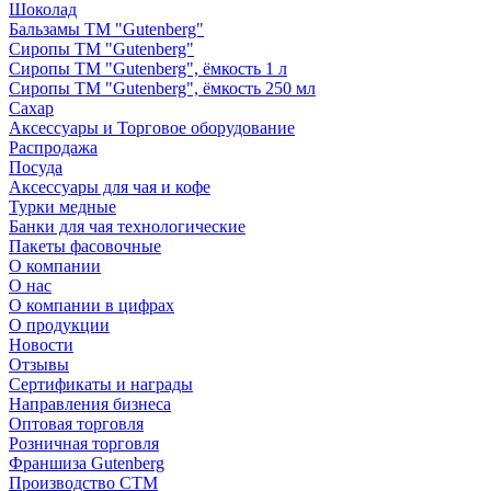
Шоколад
Бальзамы ТМ "Gutenberg"
Сиропы ТМ "Gutenberg"
Сиропы ТМ "Gutenberg", ёмкость 1 л
Сиропы ТМ "Gutenberg", ёмкость 250 мл
Сахар
Аксессуары и Торговое оборудование
Распродажа
Посуда
Аксессуары для чая и кофе
Турки медные
Банки для чая технологические
Пакеты фасовочные
О компании
О нас
О компании в цифрах
О продукции
Новости
Отзывы
Сертификаты и награды
Направления бизнеса
Оптовая торговля
Розничная торговля
Франшиза Gutenberg
Производство СТМ