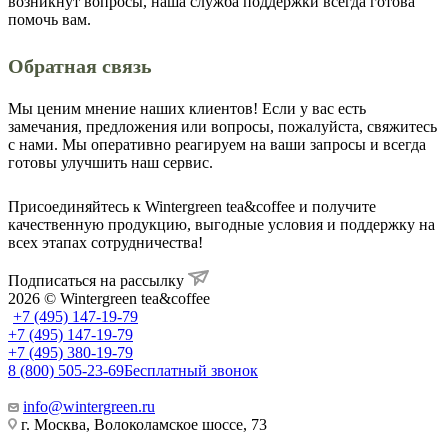
возникнут вопросы, наша служба поддержки всегда готова
помочь вам.
Обратная связь
Мы ценим мнение наших клиентов! Если у вас есть
замечания, предложения или вопросы, пожалуйста, свяжитесь
с нами. Мы оперативно реагируем на ваши запросы и всегда
готовы улучшить наш сервис.
Присоединяйтесь к Wintergreen tea&coffee и получите
качественную продукцию, выгодные условия и поддержку на
всех этапах сотрудничества!
Подписаться на рассылку
2026 © Wintergreen tea&coffee
+7 (495) 147-19-79
+7 (495) 147-19-79
+7 (495) 380-19-79
8 (800) 505-23-69
Бесплатный звонок
info@wintergreen.ru
г. Москва, Волоколамское шоссе, 73