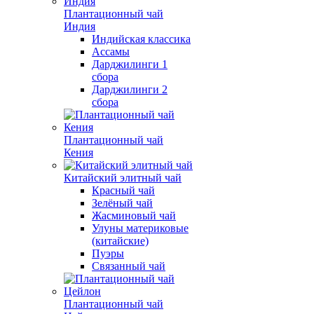
Плантационный чай
Индия
Индийская классика
Ассамы
Дарджилинги 1
сбора
Дарджилинги 2
сбора
Плантационный чай
Кения
Китайский элитный чай
Красный чай
Зелёный чай
Жасминовый чай
Улуны материковые
(китайские)
Пуэры
Связанный чай
Плантационный чай