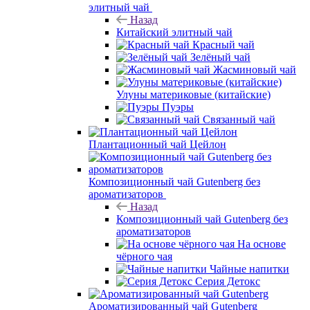
элитный чай
Назад
Китайский элитный чай
Красный чай
Зелёный чай
Жасминовый чай
Улуны материковые (китайские)
Пуэры
Связанный чай
Плантационный чай Цейлон
Композиционный чай Gutenberg без
ароматизаторов
Назад
Композиционный чай Gutenberg без
ароматизаторов
На основе
чёрного чая
Чайные напитки
Серия Детокс
Ароматизированный чай Gutenberg