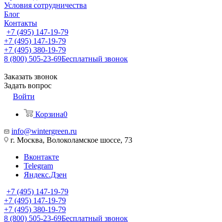
Условия сотрудничества
Блог
Контакты
+7 (495) 147-19-79
+7 (495) 147-19-79
+7 (495) 380-19-79
8 (800) 505-23-69
Бесплатный звонок
Заказать звонок
Задать вопрос
Войти
Корзина
0
info@wintergreen.ru
г. Москва, Волоколамское шоссе, 73
Вконтакте
Telegram
Яндекс.Дзен
+7 (495) 147-19-79
+7 (495) 147-19-79
+7 (495) 380-19-79
8 (800) 505-23-69
Бесплатный звонок