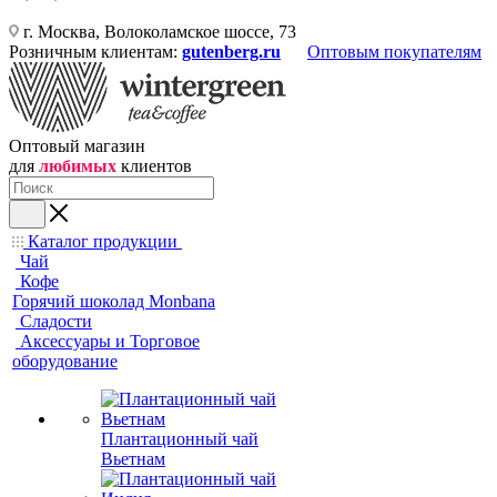
г. Москва, Волоколамское шоссе, 73
Розничным клиентам:
gutenberg.ru
Оптовым покупателям
Оптовый магазин
для
любимых
клиентов
Каталог продукции
Чай
Кофе
Горячий шоколад Monbana
Сладости
Аксессуары и Торговое
оборудование
Плантационный чай
Вьетнам