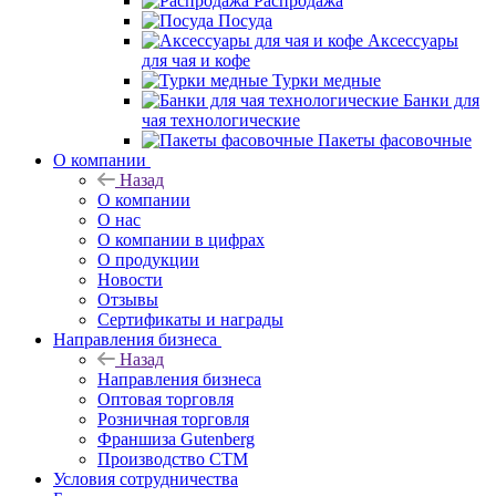
Распродажа
Посуда
Аксессуары
для чая и кофе
Турки медные
Банки для
чая технологические
Пакеты фасовочные
О компании
Назад
О компании
О нас
О компании в цифрах
О продукции
Новости
Отзывы
Сертификаты и награды
Направления бизнеса
Назад
Направления бизнеса
Оптовая торговля
Розничная торговля
Франшиза Gutenberg
Производство СТМ
Условия сотрудничества