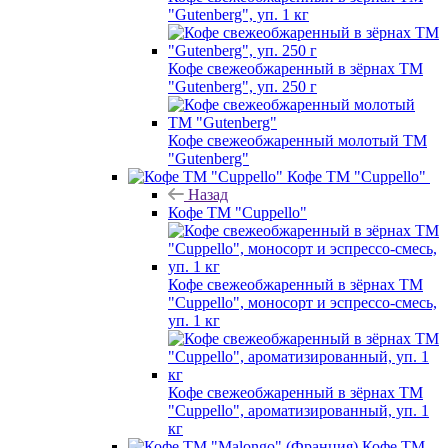
"Gutenberg", уп. 1 кг
Кофе свежеобжаренный в зёрнах ТМ
"Gutenberg", уп. 250 г
Кофе свежеобжаренный молотый ТМ
"Gutenberg"
Кофе ТМ "Cuppello"
Назад
Кофе ТМ "Cuppello"
Кофе свежеобжаренный в зёрнах ТМ
"Cuppello", моносорт и эспрессо-смесь,
уп. 1 кг
Кофе свежеобжаренный в зёрнах ТМ
"Cuppello", ароматизированный, уп. 1
кг
Кофе ТМ