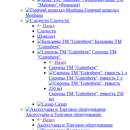
"Malongo" (Франция)
Горячий шоколад
Monbana
Сладости
Назад
Сладости
Шоколад
Бальзамы ТМ
"Gutenberg"
Сиропы ТМ
"Gutenberg"
Назад
Сиропы ТМ "Gutenberg"
Сиропы ТМ "Gutenberg", ёмкость 1 л
Сиропы ТМ "Gutenberg", ёмкость 250
мл
Сахар
Аксессуары и Торговое оборудование
Назад
Аксессуары и Торговое оборудование