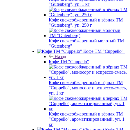
"Gutenberg", уп. 1 кг
Кофе свежеобжаренный в зёрнах ТМ
"Gutenberg", уп. 250 г
Кофе свежеобжаренный молотый ТМ
"Gutenberg"
Кофе ТМ "Cuppello"
Назад
Кофе ТМ "Cuppello"
Кофе свежеобжаренный в зёрнах ТМ
"Cuppello", моносорт и эспрессо-смесь,
уп. 1 кг
Кофе свежеобжаренный в зёрнах ТМ
"Cuppello", ароматизированный, уп. 1
кг
Кофе ТМ