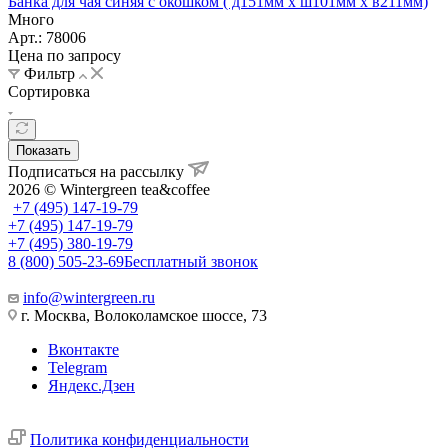
Банка для чая синяя с окошком ( д151мм х ш101мм х в211мм)
Много
Арт.: 78006
Цена по запросу
Фильтр
Сортировка
Показать
Подписаться на рассылку
2026 © Wintergreen tea&coffee
+7 (495) 147-19-79
+7 (495) 147-19-79
+7 (495) 380-19-79
8 (800) 505-23-69
Бесплатный звонок
info@wintergreen.ru
г. Москва, Волоколамское шоссе, 73
Вконтакте
Telegram
Яндекс.Дзен
Политика конфиденциальности