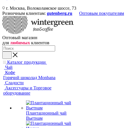
г. Москва, Волоколамское шоссе, 73
Розничным клиентам:
gutenberg.ru
Оптовым покупателям
Оптовый магазин
для
любимых
клиентов
Каталог продукции
Чай
Кофе
Горячий шоколад Monbana
Сладости
Аксессуары и Торговое
оборудование
Плантационный чай
Вьетнам