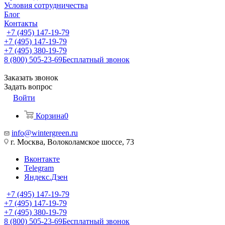
Условия сотрудничества
Блог
Контакты
+7 (495) 147-19-79
+7 (495) 147-19-79
+7 (495) 380-19-79
8 (800) 505-23-69
Бесплатный звонок
Заказать звонок
Задать вопрос
Войти
Корзина
0
info@wintergreen.ru
г. Москва, Волоколамское шоссе, 73
Вконтакте
Telegram
Яндекс.Дзен
+7 (495) 147-19-79
+7 (495) 147-19-79
+7 (495) 380-19-79
8 (800) 505-23-69
Бесплатный звонок