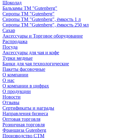
Шоколад
Бальзамы ТМ "Gutenberg"
Сиропы ТМ "Gutenberg"
Сиропы ТМ "Gutenberg", ёмкость 1 л
Сиропы ТМ "Gutenberg", ёмкость 250 мл
Сахар
Аксессуары и Торговое оборудование
Распродажа
Посуда
Аксессуары для чая и кофе
Турки медные
Банки для чая технологические
Пакеты фасовочные
О компании
О нас
О компании в цифрах
О продукции
Новости
Отзывы
Сертификаты и награды
Направления бизнеса
Оптовая торговля
Розничная торговля
Франшиза Gutenberg
Производство СТМ