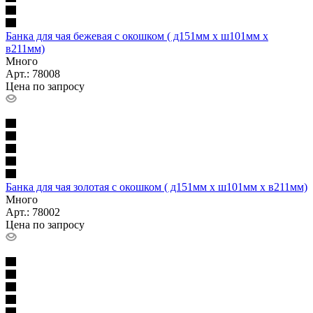
Банка для чая бежевая с окошком ( д151мм х ш101мм х
в211мм)
Много
Арт.: 78008
Цена по запросу
Банка для чая золотая с окошком ( д151мм х ш101мм х в211мм)
Много
Арт.: 78002
Цена по запросу