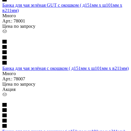
Банка для чая зелёная GUT с окошком ( д151мм х ш101мм х
в211мм)
Много
Арт.: 78001
Цена по запросу
Банка для чая зелёная с окошком ( д151мм х ш101мм х в211мм)
Много
Арт.: 78007
Цена по запросу
Акция