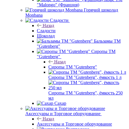
"Malongo" (Франция)
Горячий шоколад
Monbana
Сладости
Назад
Сладости
Шоколад
Бальзамы ТМ
"Gutenberg"
Сиропы ТМ
"Gutenberg"
Назад
Сиропы ТМ "Gutenberg"
Сиропы ТМ "Gutenberg", ёмкость 1 л
Сиропы ТМ "Gutenberg", ёмкость 250
мл
Сахар
Аксессуары и Торговое оборудование
Назад
Аксессуары и Торговое оборудование