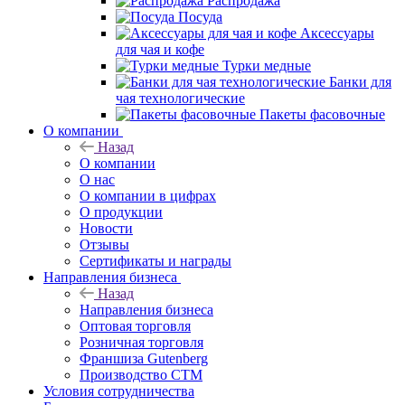
Распродажа
Посуда
Аксессуары
для чая и кофе
Турки медные
Банки для
чая технологические
Пакеты фасовочные
О компании
Назад
О компании
О нас
О компании в цифрах
О продукции
Новости
Отзывы
Сертификаты и награды
Направления бизнеса
Назад
Направления бизнеса
Оптовая торговля
Розничная торговля
Франшиза Gutenberg
Производство СТМ
Условия сотрудничества