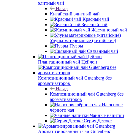
элитный чай
Назад
Китайский элитный чай
Красный чай
Зелёный чай
Жасминовый чай
Улуны материковые (китайские)
Пуэры
Связанный чай
Плантационный чай Цейлон
Композиционный чай Gutenberg без
ароматизаторов
Назад
Композиционный чай Gutenberg без
ароматизаторов
На основе
чёрного чая
Чайные напитки
Серия Детокс
Ароматизированный чай Gutenberg