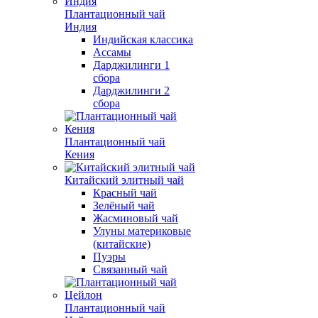
Плантационный чай
Индия
Индийская классика
Ассамы
Дарджилинги 1
сбора
Дарджилинги 2
сбора
Плантационный чай
Кения
Китайский элитный чай
Красный чай
Зелёный чай
Жасминовый чай
Улуны материковые
(китайские)
Пуэры
Связанный чай
Плантационный чай