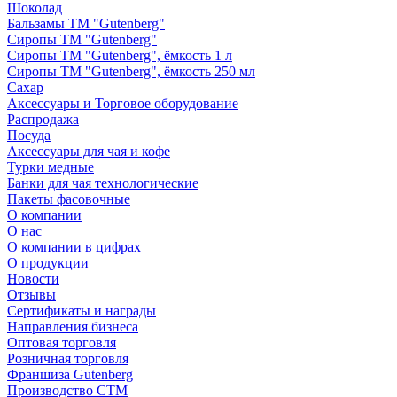
Шоколад
Бальзамы ТМ "Gutenberg"
Сиропы ТМ "Gutenberg"
Сиропы ТМ "Gutenberg", ёмкость 1 л
Сиропы ТМ "Gutenberg", ёмкость 250 мл
Сахар
Аксессуары и Торговое оборудование
Распродажа
Посуда
Аксессуары для чая и кофе
Турки медные
Банки для чая технологические
Пакеты фасовочные
О компании
О нас
О компании в цифрах
О продукции
Новости
Отзывы
Сертификаты и награды
Направления бизнеса
Оптовая торговля
Розничная торговля
Франшиза Gutenberg
Производство СТМ