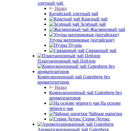
элитный чай
Назад
Китайский элитный чай
Красный чай
Зелёный чай
Жасминовый чай
Улуны материковые (китайские)
Пуэры
Связанный чай
Плантационный чай Цейлон
Композиционный чай Gutenberg без
ароматизаторов
Назад
Композиционный чай Gutenberg без
ароматизаторов
На основе
чёрного чая
Чайные напитки
Серия Детокс
Ароматизированный чай Gutenberg