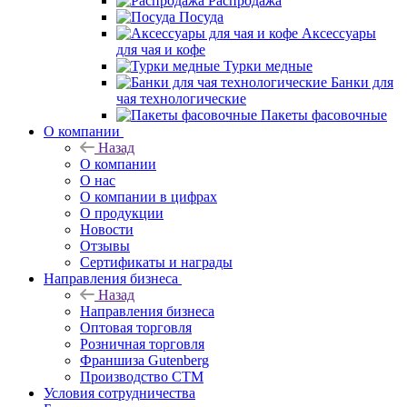
Распродажа
Посуда
Аксессуары
для чая и кофе
Турки медные
Банки для
чая технологические
Пакеты фасовочные
О компании
Назад
О компании
О нас
О компании в цифрах
О продукции
Новости
Отзывы
Сертификаты и награды
Направления бизнеса
Назад
Направления бизнеса
Оптовая торговля
Розничная торговля
Франшиза Gutenberg
Производство СТМ
Условия сотрудничества