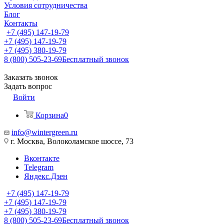
Условия сотрудничества
Блог
Контакты
+7 (495) 147-19-79
+7 (495) 147-19-79
+7 (495) 380-19-79
8 (800) 505-23-69
Бесплатный звонок
Заказать звонок
Задать вопрос
Войти
Корзина
0
info@wintergreen.ru
г. Москва, Волоколамское шоссе, 73
Вконтакте
Telegram
Яндекс.Дзен
+7 (495) 147-19-79
+7 (495) 147-19-79
+7 (495) 380-19-79
8 (800) 505-23-69
Бесплатный звонок