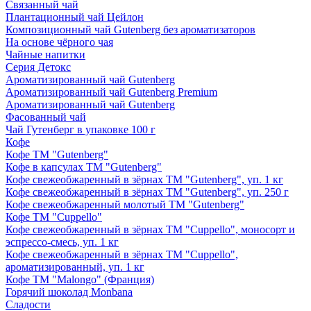
Связанный чай
Плантационный чай Цейлон
Композиционный чай Gutenberg без ароматизаторов
На основе чёрного чая
Чайные напитки
Серия Детокс
Ароматизированный чай Gutenberg
Ароматизированный чай Gutenberg Premium
Ароматизированный чай Gutenberg
Фасованный чай
Чай Гутенберг в упаковке 100 г
Кофе
Кофе ТМ "Gutenberg"
Кофе в капсулах ТМ "Gutenberg"
Кофе свежеобжаренный в зёрнах ТМ "Gutenberg", уп. 1 кг
Кофе свежеобжаренный в зёрнах ТМ "Gutenberg", уп. 250 г
Кофе свежеобжаренный молотый ТМ "Gutenberg"
Кофе ТМ "Cuppello"
Кофе свежеобжаренный в зёрнах ТМ "Cuppello", моносорт и
эспрессо-смесь, уп. 1 кг
Кофе свежеобжаренный в зёрнах ТМ "Cuppello",
ароматизированный, уп. 1 кг
Кофе ТМ "Malongo" (Франция)
Горячий шоколад Monbana
Сладости