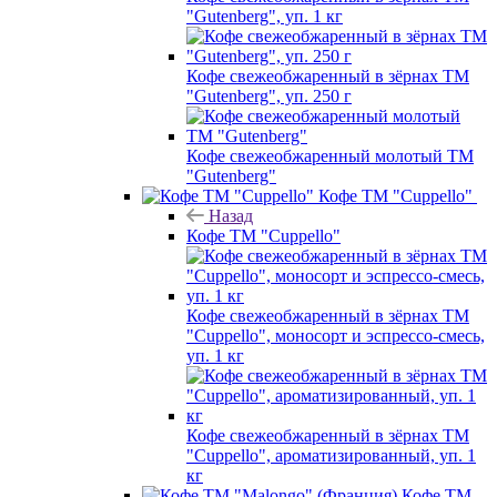
"Gutenberg", уп. 1 кг
Кофе свежеобжаренный в зёрнах ТМ
"Gutenberg", уп. 250 г
Кофе свежеобжаренный молотый ТМ
"Gutenberg"
Кофе ТМ "Cuppello"
Назад
Кофе ТМ "Cuppello"
Кофе свежеобжаренный в зёрнах ТМ
"Cuppello", моносорт и эспрессо-смесь,
уп. 1 кг
Кофе свежеобжаренный в зёрнах ТМ
"Cuppello", ароматизированный, уп. 1
кг
Кофе ТМ