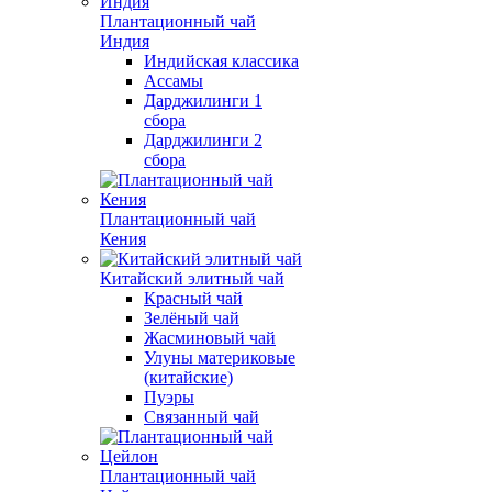
Плантационный чай
Индия
Индийская классика
Ассамы
Дарджилинги 1
сбора
Дарджилинги 2
сбора
Плантационный чай
Кения
Китайский элитный чай
Красный чай
Зелёный чай
Жасминовый чай
Улуны материковые
(китайские)
Пуэры
Связанный чай
Плантационный чай