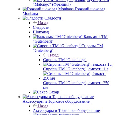
"Malongo" (Франция)
Горячий шоколад
Monbana
Сладости
Назад
Сладости
Шоколад
Бальзамы ТМ
"Gutenberg"
Сиропы ТМ
"Gutenberg"
Назад
Сиропы ТМ "Gutenberg"
Сиропы ТМ "Gutenberg", ёмкость 1 л
Сиропы ТМ "Gutenberg", ёмкость 250
мл
Сахар
Аксессуары и Торговое оборудование
Назад
Аксессуары и Торговое оборудование