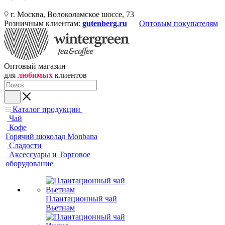
г. Москва, Волоколамское шоссе, 73
Розничным клиентам:
gutenberg.ru
Оптовым покупателям
Оптовый магазин
для
любимых
клиентов
Каталог продукции
Чай
Кофе
Горячий шоколад Monbana
Сладости
Аксессуары и Торговое
оборудование
Плантационный чай
Вьетнам