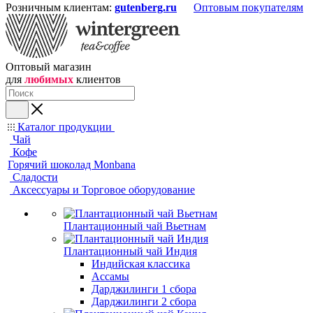
Розничным клиентам:
gutenberg.ru
Оптовым покупателям
Оптовый магазин
для
любимых
клиентов
Каталог продукции
Чай
Кофе
Горячий шоколад Monbana
Сладости
Аксессуары и Торговое оборудование
Плантационный чай Вьетнам
Плантационный чай Индия
Индийская классика
Ассамы
Дарджилинги 1 сбора
Дарджилинги 2 сбора