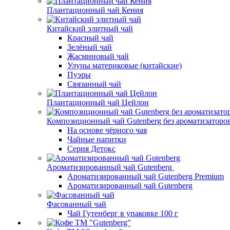
Плантационный чай Кения
Китайский элитный чай
Красный чай
Зелёный чай
Жасминовый чай
Улуны материковые (китайские)
Пуэры
Связанный чай
Плантационный чай Цейлон
Композиционный чай Gutenberg без ароматизаторо
На основе чёрного чая
Чайные напитки
Серия Детокс
Ароматизированный чай Gutenberg
Ароматизированный чай Gutenberg Premium
Ароматизированный чай Gutenberg
Фасованный чай
Чай Гутенберг в упаковке 100 г