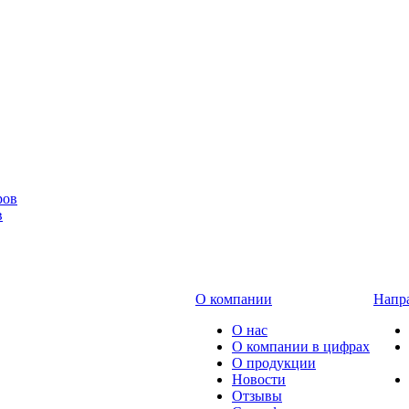
в
О компании
Напра
О нас
О компании в цифрах
О продукции
Новости
Отзывы