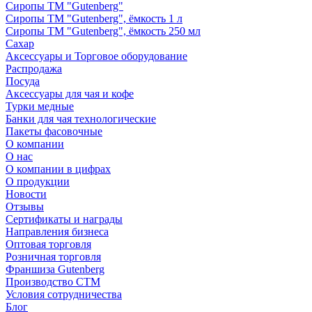
Сиропы ТМ "Gutenberg"
Сиропы ТМ "Gutenberg", ёмкость 1 л
Сиропы ТМ "Gutenberg", ёмкость 250 мл
Сахар
Аксессуары и Торговое оборудование
Распродажа
Посуда
Аксессуары для чая и кофе
Турки медные
Банки для чая технологические
Пакеты фасовочные
О компании
О нас
О компании в цифрах
О продукции
Новости
Отзывы
Сертификаты и награды
Направления бизнеса
Оптовая торговля
Розничная торговля
Франшиза Gutenberg
Производство СТМ
Условия сотрудничества
Блог