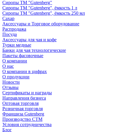
Сиропы ТМ "Gutenberg"
Сиропы ТМ "Gutenberg", ёмкость 1 л
Сиропы ТМ "Gutenberg", ёмкость 250 мл
Сахар
Аксессуары и Торговое оборудование
Распродажа
Посуда
Аксессуары для чая и кофе
Турки медные
Банки для чая технологические
Пакеты фасовочные
О компании
О нас
О компании в цифрах
О продукции
Новости
Отзывы
Сертификаты и награды
Направления бизнеса
Оптовая торговля
Розничная торговля
Франшиза Gutenberg
Производство СТМ
Условия сотрудничества
Блог