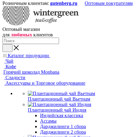
Розничным клиентам:
gutenberg.ru
Оптовым покупателям
Оптовый магазин
для
любимых
клиентов
Каталог продукции
Чай
Кофе
Горячий шоколад Monbana
Сладости
Аксессуары и Торговое оборудование
Плантационный чай Вьетнам
Плантационный чай Индия
Индийская классика
Ассамы
Дарджилинги 1 сбора
Дарджилинги 2 сбора