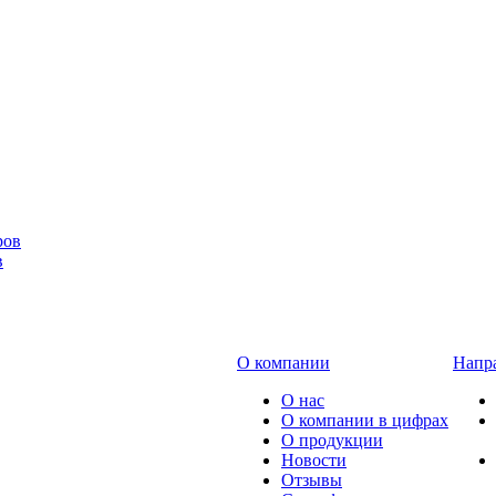
в
О компании
Напра
О нас
О компании в цифрах
О продукции
Новости
Отзывы