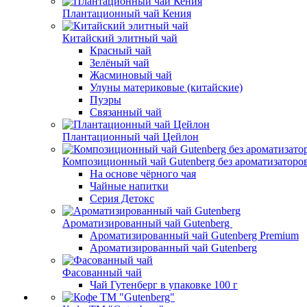
Плантационный чай Кения
Китайский элитный чай
Красный чай
Зелёный чай
Жасминовый чай
Улуны материковые (китайские)
Пуэры
Связанный чай
Плантационный чай Цейлон
Композиционный чай Gutenberg без ароматизаторо
На основе чёрного чая
Чайные напитки
Серия Детокс
Ароматизированный чай Gutenberg
Ароматизированный чай Gutenberg Premium
Ароматизированный чай Gutenberg
Фасованный чай
Чай Гутенберг в упаковке 100 г