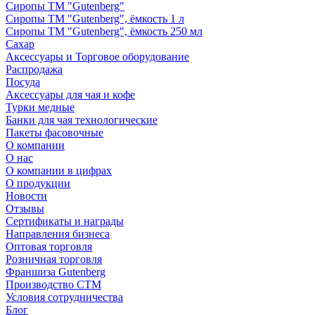
Сиропы ТМ "Gutenberg"
Сиропы ТМ "Gutenberg", ёмкость 1 л
Сиропы ТМ "Gutenberg", ёмкость 250 мл
Сахар
Аксессуары и Торговое оборудование
Распродажа
Посуда
Аксессуары для чая и кофе
Турки медные
Банки для чая технологические
Пакеты фасовочные
О компании
О нас
О компании в цифрах
О продукции
Новости
Отзывы
Сертификаты и награды
Направления бизнеса
Оптовая торговля
Розничная торговля
Франшиза Gutenberg
Производство СТМ
Условия сотрудничества
Блог