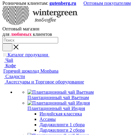
Розничным клиентам:
gutenberg.ru
Оптовым покупателям
Оптовый магазин
для
любимых
клиентов
Каталог продукции
Чай
Кофе
Горячий шоколад Monbana
Сладости
Аксессуары и Торговое оборудование
Плантационный чай Вьетнам
Плантационный чай Индия
Индийская классика
Ассамы
Дарджилинги 1 сбора
Дарджилинги 2 сбора