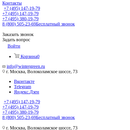
Контакты
+7 (495) 147-19-79
+7 (495) 147-19-79
+7 (495) 380-19-79
8 (800) 505-23-69
Бесплатный звонок
Заказать звонок
Задать вопрос
Войти
Корзина
0
info@wintergreen.ru
г. Москва, Волоколамское шоссе, 73
Вконтакте
Telegram
Яндекс.Дзен
+7 (495) 147-19-79
+7 (495) 147-19-79
+7 (495) 380-19-79
8 (800) 505-23-69
Бесплатный звонок
г. Москва, Волоколамское шоссе, 73