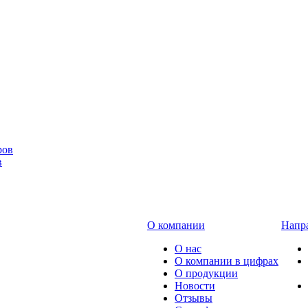
в
О компании
Напра
О нас
О компании в цифрах
О продукции
Новости
Отзывы