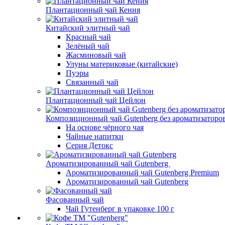
Плантационный чай Кения
Китайский элитный чай
Красный чай
Зелёный чай
Жасминовый чай
Улуны материковые (китайские)
Пуэры
Связанный чай
Плантационный чай Цейлон
Композиционный чай Gutenberg без ароматизаторо
На основе чёрного чая
Чайные напитки
Серия Детокс
Ароматизированный чай Gutenberg
Ароматизированный чай Gutenberg Premium
Ароматизированный чай Gutenberg
Фасованный чай
Чай Гутенберг в упаковке 100 г