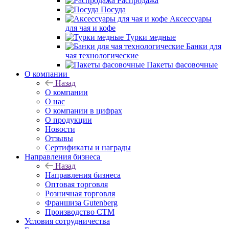
Распродажа
Посуда
Аксессуары
для чая и кофе
Турки медные
Банки для
чая технологические
Пакеты фасовочные
О компании
Назад
О компании
О нас
О компании в цифрах
О продукции
Новости
Отзывы
Сертификаты и награды
Направления бизнеса
Назад
Направления бизнеса
Оптовая торговля
Розничная торговля
Франшиза Gutenberg
Производство СТМ
Условия сотрудничества