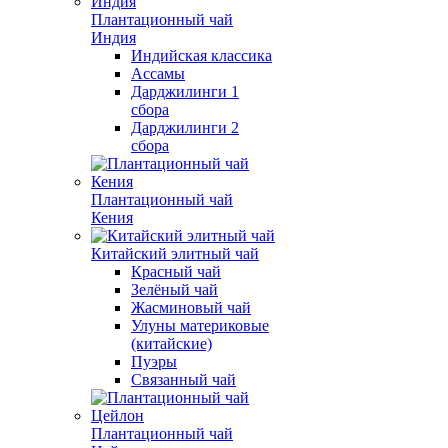
Плантационный чай
Индия
Индийская классика
Ассамы
Дарджилинги 1
сбора
Дарджилинги 2
сбора
Плантационный чай
Кения
Китайский элитный чай
Красный чай
Зелёный чай
Жасминовый чай
Улуны материковые
(китайские)
Пуэры
Связанный чай
Плантационный чай