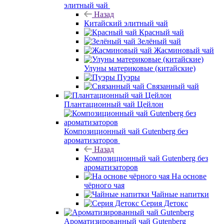
элитный чай
Назад
Китайский элитный чай
Красный чай
Зелёный чай
Жасминовый чай
Улуны материковые (китайские)
Пуэры
Связанный чай
Плантационный чай Цейлон
Композиционный чай Gutenberg без
ароматизаторов
Назад
Композиционный чай Gutenberg без
ароматизаторов
На основе
чёрного чая
Чайные напитки
Серия Детокс
Ароматизированный чай Gutenberg