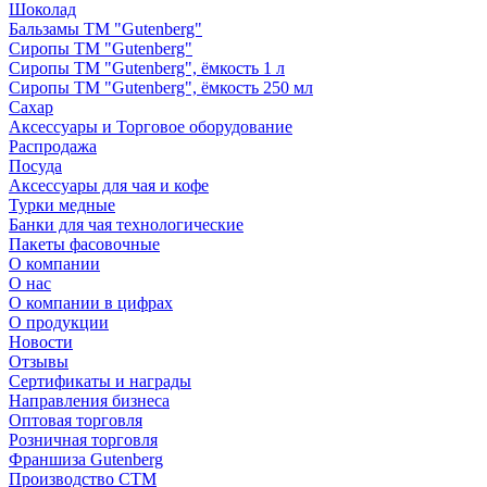
Шоколад
Бальзамы ТМ "Gutenberg"
Сиропы ТМ "Gutenberg"
Сиропы ТМ "Gutenberg", ёмкость 1 л
Сиропы ТМ "Gutenberg", ёмкость 250 мл
Сахар
Аксессуары и Торговое оборудование
Распродажа
Посуда
Аксессуары для чая и кофе
Турки медные
Банки для чая технологические
Пакеты фасовочные
О компании
О нас
О компании в цифрах
О продукции
Новости
Отзывы
Сертификаты и награды
Направления бизнеса
Оптовая торговля
Розничная торговля
Франшиза Gutenberg
Производство СТМ