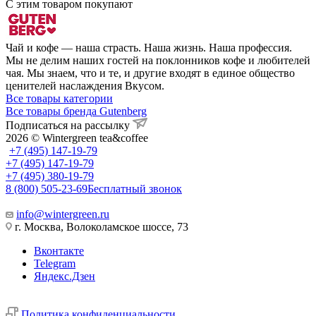
С этим товаром покупают
Чай и кофе — наша страсть. Наша жизнь. Наша профессия.
Мы не делим наших гостей на поклонников кофе и любителей
чая. Мы знаем, что и те, и другие входят в единое общество
ценителей наслаждения Вкусом.
Все товары категории
Все товары бренда Gutenberg
Подписаться на рассылку
2026 © Wintergreen tea&coffee
+7 (495) 147-19-79
+7 (495) 147-19-79
+7 (495) 380-19-79
8 (800) 505-23-69
Бесплатный звонок
info@wintergreen.ru
г. Москва, Волоколамское шоссе, 73
Вконтакте
Telegram
Яндекс.Дзен
Политика конфиденциальности