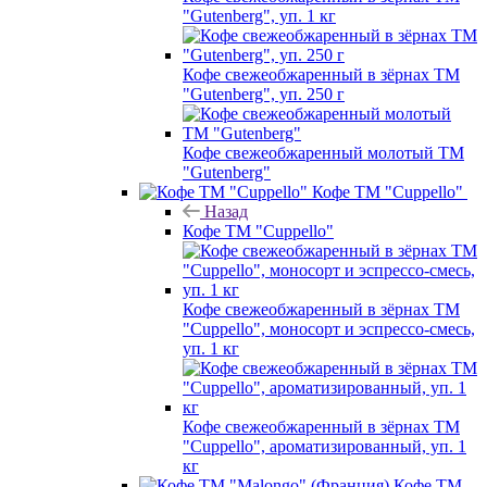
"Gutenberg", уп. 1 кг
Кофе свежеобжаренный в зёрнах ТМ
"Gutenberg", уп. 250 г
Кофе свежеобжаренный молотый ТМ
"Gutenberg"
Кофе ТМ "Cuppello"
Назад
Кофе ТМ "Cuppello"
Кофе свежеобжаренный в зёрнах ТМ
"Cuppello", моносорт и эспрессо-смесь,
уп. 1 кг
Кофе свежеобжаренный в зёрнах ТМ
"Cuppello", ароматизированный, уп. 1
кг
Кофе ТМ