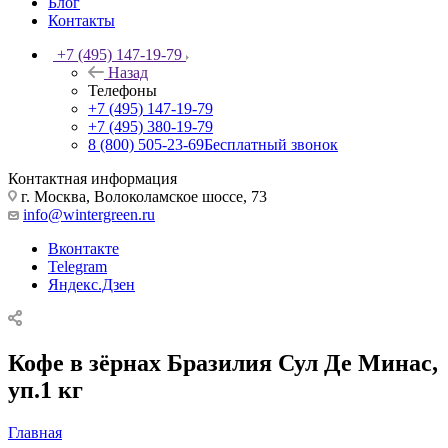
Блог
Контакты
+7 (495) 147-19-79
Назад
Телефоны
+7 (495) 147-19-79
+7 (495) 380-19-79
8 (800) 505-23-69
Бесплатный звонок
Контактная информация
г. Москва, Волоколамское шоссе, 73
info@wintergreen.ru
Вконтакте
Telegram
Яндекс.Дзен
Кофе в зёрнах Бразилия Сул Де Минас,
уп.1 кг
Главная