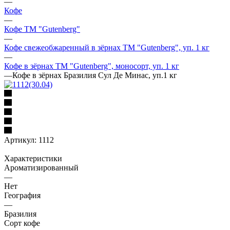
—
Кофе
—
Кофе ТМ "Gutenberg"
—
Кофе свежеобжаренный в зёрнах ТМ "Gutenberg", уп. 1 кг
—
Кофе в зёрнах ТМ "Gutenberg", моносорт, уп. 1 кг
—
Кофе в зёрнах Бразилия Сул Де Минас, уп.1 кг
Артикул:
1112
Характеристики
Ароматизированный
—
Нет
География
—
Бразилия
Сорт кофе