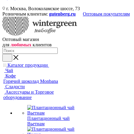
г. Москва, Волоколамское шоссе, 73
Розничным клиентам:
gutenberg.ru
Оптовым покупателям
Оптовый магазин
для
любимых
клиентов
Каталог продукции
Чай
Кофе
Горячий шоколад Monbana
Сладости
Аксессуары и Торговое
оборудование
Плантационный чай
Вьетнам