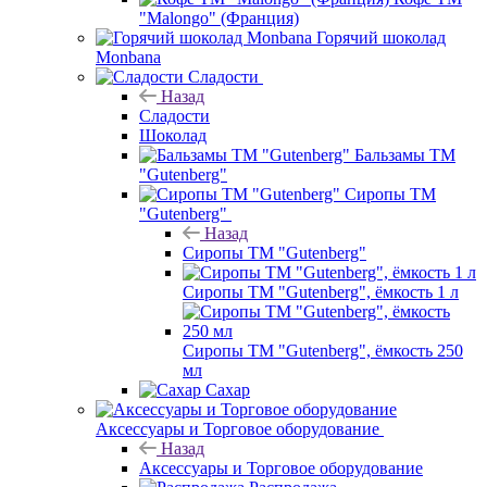
"Malongo" (Франция)
Горячий шоколад
Monbana
Сладости
Назад
Сладости
Шоколад
Бальзамы ТМ
"Gutenberg"
Сиропы ТМ
"Gutenberg"
Назад
Сиропы ТМ "Gutenberg"
Сиропы ТМ "Gutenberg", ёмкость 1 л
Сиропы ТМ "Gutenberg", ёмкость 250
мл
Сахар
Аксессуары и Торговое оборудование
Назад
Аксессуары и Торговое оборудование