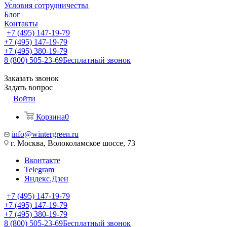
Условия сотрудничества
Блог
Контакты
+7 (495) 147-19-79
+7 (495) 147-19-79
+7 (495) 380-19-79
8 (800) 505-23-69
Бесплатный звонок
Заказать звонок
Задать вопрос
Войти
Корзина
0
info@wintergreen.ru
г. Москва, Волоколамское шоссе, 73
Вконтакте
Telegram
Яндекс.Дзен
+7 (495) 147-19-79
+7 (495) 147-19-79
+7 (495) 380-19-79
8 (800) 505-23-69
Бесплатный звонок