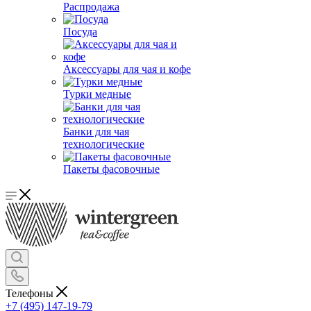
Распродажа
Посуда
Аксессуары для чая и кофе
Турки медные
Банки для чая
технологические
Пакеты фасовочные
Телефоны
+7 (495) 147-19-79