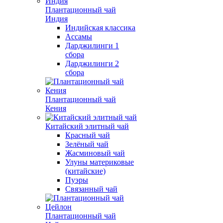
Плантационный чай
Индия
Индийская классика
Ассамы
Дарджилинги 1
сбора
Дарджилинги 2
сбора
Плантационный чай
Кения
Китайский элитный чай
Красный чай
Зелёный чай
Жасминовый чай
Улуны материковые
(китайские)
Пуэры
Связанный чай
Плантационный чай