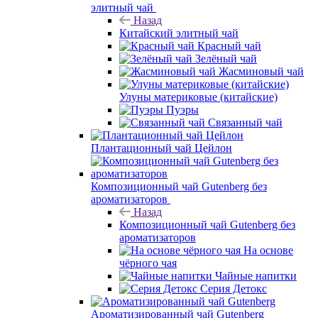
элитный чай
Назад
Китайский элитный чай
Красный чай
Зелёный чай
Жасминовый чай
Улуны материковые (китайские)
Пуэры
Связанный чай
Плантационный чай Цейлон
Композиционный чай Gutenberg без
ароматизаторов
Назад
Композиционный чай Gutenberg без
ароматизаторов
На основе
чёрного чая
Чайные напитки
Серия Детокс
Ароматизированный чай Gutenberg