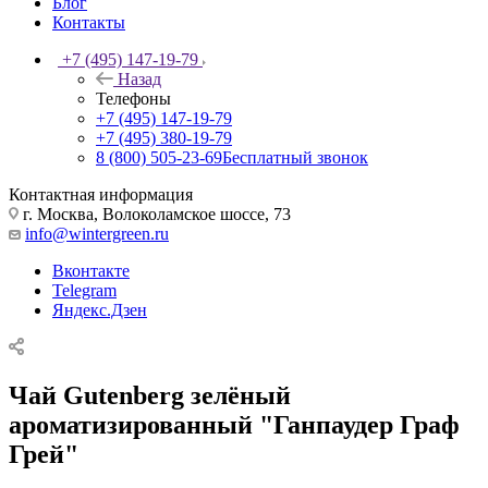
Блог
Контакты
+7 (495) 147-19-79
Назад
Телефоны
+7 (495) 147-19-79
+7 (495) 380-19-79
8 (800) 505-23-69
Бесплатный звонок
Контактная информация
г. Москва, Волоколамское шоссе, 73
info@wintergreen.ru
Вконтакте
Telegram
Яндекс.Дзен
Чай Gutenberg зелёный
ароматизированный "Ганпаудер Граф
Грей"