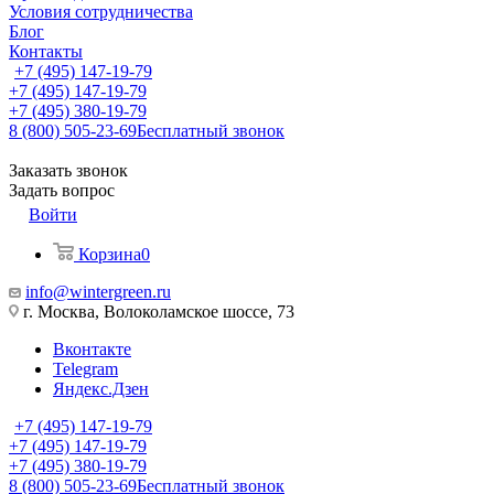
Условия сотрудничества
Блог
Контакты
+7 (495) 147-19-79
+7 (495) 147-19-79
+7 (495) 380-19-79
8 (800) 505-23-69
Бесплатный звонок
Заказать звонок
Задать вопрос
Войти
Корзина
0
info@wintergreen.ru
г. Москва, Волоколамское шоссе, 73
Вконтакте
Telegram
Яндекс.Дзен
+7 (495) 147-19-79
+7 (495) 147-19-79
+7 (495) 380-19-79
8 (800) 505-23-69
Бесплатный звонок