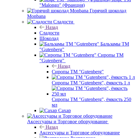
"Malongo" (Франция)
Горячий шоколад
Monbana
Сладости
Назад
Сладости
Шоколад
Бальзамы ТМ
"Gutenberg"
Сиропы ТМ
"Gutenberg"
Назад
Сиропы ТМ "Gutenberg"
Сиропы ТМ "Gutenberg", ёмкость 1 л
Сиропы ТМ "Gutenberg", ёмкость 250
мл
Сахар
Аксессуары и Торговое оборудование
Назад
Аксессуары и Торговое оборудование