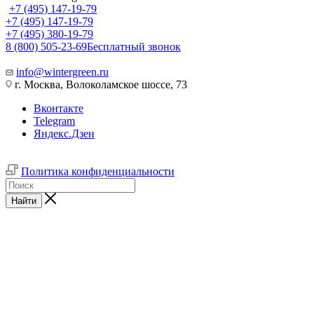
+7 (495) 147-19-79
+7 (495) 147-19-79
+7 (495) 380-19-79
8 (800) 505-23-69
Бесплатный звонок
info@wintergreen.ru
г. Москва, Волоколамское шоссе, 73
Вконтакте
Telegram
Яндекс.Дзен
Политика конфиденциальности
Найти