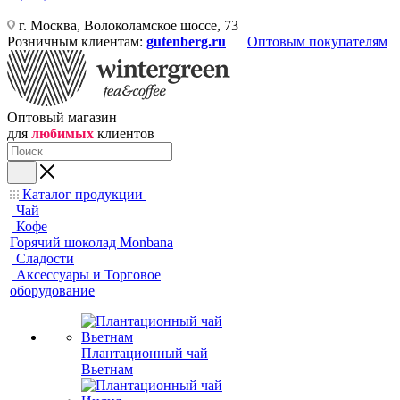
г. Москва, Волоколамское шоссе, 73
Розничным клиентам:
gutenberg.ru
Оптовым покупателям
Оптовый магазин
для
любимых
клиентов
Каталог продукции
Чай
Кофе
Горячий шоколад Monbana
Сладости
Аксессуары и Торговое
оборудование
Плантационный чай
Вьетнам