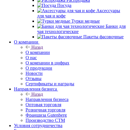
Распродажа
Посуда
Аксессуары
для чая и кофе
Турки медные
Банки для
чая технологические
Пакеты фасовочные
О компании
Назад
О компании
О нас
О компании в цифрах
О продукции
Новости
Отзывы
Сертификаты и награды
Направления бизнеса
Назад
Направления бизнеса
Оптовая торговля
Розничная торговля
Франшиза Gutenberg
Производство СТМ
Условия сотрудничества