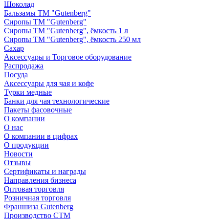
Шоколад
Бальзамы ТМ "Gutenberg"
Сиропы ТМ "Gutenberg"
Сиропы ТМ "Gutenberg", ёмкость 1 л
Сиропы ТМ "Gutenberg", ёмкость 250 мл
Сахар
Аксессуары и Торговое оборудование
Распродажа
Посуда
Аксессуары для чая и кофе
Турки медные
Банки для чая технологические
Пакеты фасовочные
О компании
О нас
О компании в цифрах
О продукции
Новости
Отзывы
Сертификаты и награды
Направления бизнеса
Оптовая торговля
Розничная торговля
Франшиза Gutenberg
Производство СТМ