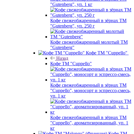
"Gutenberg", уп. 1 кг
Кофе свежеобжаренный в зёрнах ТМ
"Gutenberg", уп. 250 г
Кофе свежеобжаренный молотый ТМ
"Gutenberg"
Кофе ТМ "Cuppello"
Назад
Кофе ТМ "Cuppello"
Кофе свежеобжаренный в зёрнах ТМ
"Cuppello", моносорт и эспрессо-смесь,
уп. 1 кг
Кофе свежеобжаренный в зёрнах ТМ
"Cuppello", ароматизированный, уп. 1
кг
Кофе ТМ