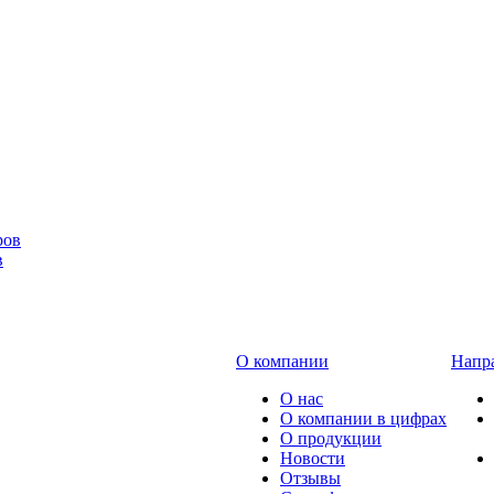
в
О компании
Напра
О нас
О компании в цифрах
О продукции
Новости
Отзывы