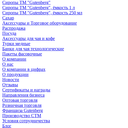
Сиропы ТМ "Gutenberg"
Сиропы ТМ "Gutenberg", ёмкость 1 л
Сиропы ТМ "Gutenberg", ёмкость 250 мл
Сахар
Аксессуары и Торговое оборудование
Распродажа
Посуда
Аксессуары для чая и кофе
Турки медные
Банки для чая технологические
Пакеты фасовочные
О компании
О нас
О компании в цифрах
О продукции
Новости
Отзывы
Сертификаты и награды
Направления бизнеса
Оптовая торговля
Розничная торговля
Франшиза Gutenberg
Производство СТМ
Условия сотрудничества
Блог