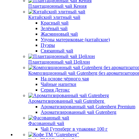
Плантационный чай Кения
Китайский элитный чай
Красный чай
Зелёный чай
Жасминовый чай
Улуны материковые (китайские)
Пуэры
Связанный чай
Плантационный чай Цейлон
Композиционный чай Gutenberg без ароматизаторо
На основе чёрного чая
Чайные напитки
Серия Детокс
Ароматизированный чай Gutenberg
Ароматизированный чай Gutenberg Premium
Ароматизированный чай Gutenberg
Фасованный чай
Чай Гутенберг в упаковке 100 г