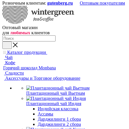
Розничным клиентам:
gutenberg.ru
Оптовым покупателям
Оптовый магазин
для
любимых
клиентов
Каталог продукции
Чай
Кофе
Горячий шоколад Monbana
Сладости
Аксессуары и Торговое оборудование
Плантационный чай Вьетнам
Плантационный чай Индия
Индийская классика
Ассамы
Дарджилинги 1 сбора
Дарджилинги 2 сбора