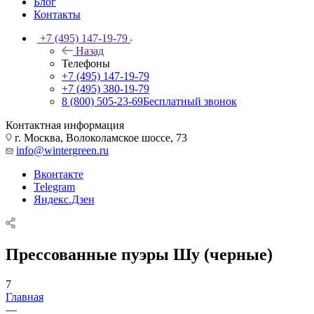
Блог
Контакты
+7 (495) 147-19-79
Назад
Телефоны
+7 (495) 147-19-79
+7 (495) 380-19-79
8 (800) 505-23-69
Бесплатный звонок
Контактная информация
г. Москва, Волоколамское шоссе, 73
info@wintergreen.ru
Вконтакте
Telegram
Яндекс.Дзен
Прессованные пуэры Шу (черные)
7
Главная
—