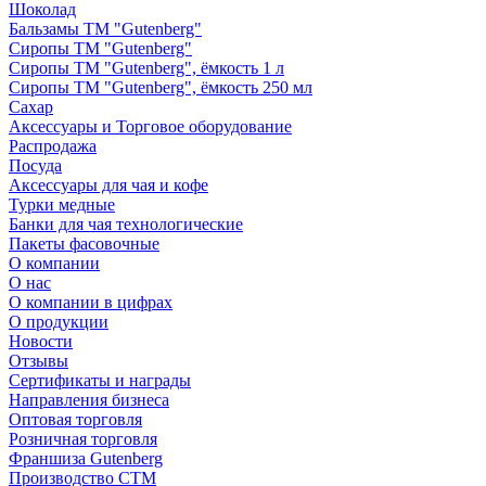
Шоколад
Бальзамы ТМ "Gutenberg"
Сиропы ТМ "Gutenberg"
Сиропы ТМ "Gutenberg", ёмкость 1 л
Сиропы ТМ "Gutenberg", ёмкость 250 мл
Сахар
Аксессуары и Торговое оборудование
Распродажа
Посуда
Аксессуары для чая и кофе
Турки медные
Банки для чая технологические
Пакеты фасовочные
О компании
О нас
О компании в цифрах
О продукции
Новости
Отзывы
Сертификаты и награды
Направления бизнеса
Оптовая торговля
Розничная торговля
Франшиза Gutenberg
Производство СТМ