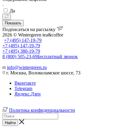
Да
Показать
Подписаться на рассылку
2026 © Wintergreen tea&coffee
+7 (495) 147-19-79
+7 (495) 147-19-79
+7 (495) 380-19-79
8 (800) 505-23-69
Бесплатный звонок
info@wintergreen.ru
г. Москва, Волоколамское шоссе, 73
Вконтакте
Telegram
Яндекс.Дзен
Политика конфиденциальности
Найти