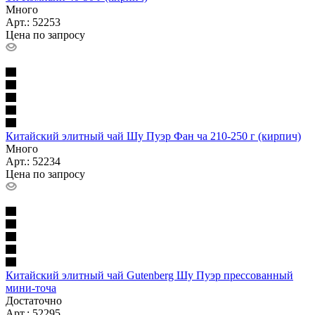
Много
Арт.: 52253
Цена по запросу
Китайский элитный чай Шу Пуэр Фан ча 210-250 г (кирпич)
Много
Арт.: 52234
Цена по запросу
Китайский элитный чай Gutenberg Шу Пуэр прессованный
мини-точа
Достаточно
Арт.: 52295