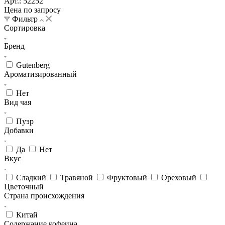
Арт.: 52252
Цена по запросу
Фильтр
Сортировка
Бренд
Gutenberg
Ароматизированный
Нет
Вид чая
Пуэр
Добавки
Да
Нет
Вкус
Сладкий
Травяной
Фруктовый
Ореховый
Цветочный
Страна происхождения
Китай
Содержание кофеина