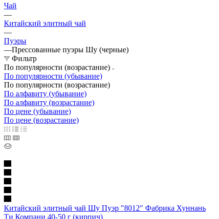
Чай
—
Китайский элитный чай
—
Пуэры
—
Прессованные пуэры Шу (черные)
Фильтр
По популярности (возрастание)
По популярности (убывание)
По популярности (возрастание)
По алфавиту (убывание)
По алфавиту (возрастание)
По цене (убывание)
По цене (возрастание)
Китайский элитный чай Шу Пуэр "8012" Фабрика Хуннань
Ти Компани 40-50 г (кирпич)