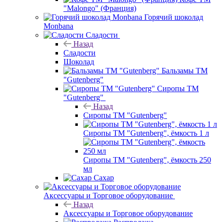
"Malongo" (Франция)
Горячий шоколад
Monbana
Сладости
Назад
Сладости
Шоколад
Бальзамы ТМ
"Gutenberg"
Сиропы ТМ
"Gutenberg"
Назад
Сиропы ТМ "Gutenberg"
Сиропы ТМ "Gutenberg", ёмкость 1 л
Сиропы ТМ "Gutenberg", ёмкость 250
мл
Сахар
Аксессуары и Торговое оборудование
Назад
Аксессуары и Торговое оборудование