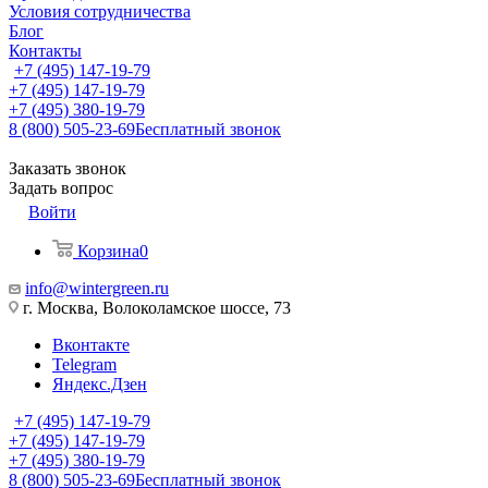
Условия сотрудничества
Блог
Контакты
+7 (495) 147-19-79
+7 (495) 147-19-79
+7 (495) 380-19-79
8 (800) 505-23-69
Бесплатный звонок
Заказать звонок
Задать вопрос
Войти
Корзина
0
info@wintergreen.ru
г. Москва, Волоколамское шоссе, 73
Вконтакте
Telegram
Яндекс.Дзен
+7 (495) 147-19-79
+7 (495) 147-19-79
+7 (495) 380-19-79
8 (800) 505-23-69
Бесплатный звонок