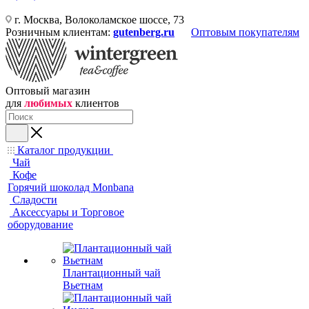
г. Москва, Волоколамское шоссе, 73
Розничным клиентам:
gutenberg.ru
Оптовым покупателям
Оптовый магазин
для
любимых
клиентов
Каталог продукции
Чай
Кофе
Горячий шоколад Monbana
Сладости
Аксессуары и Торговое
оборудование
Плантационный чай
Вьетнам