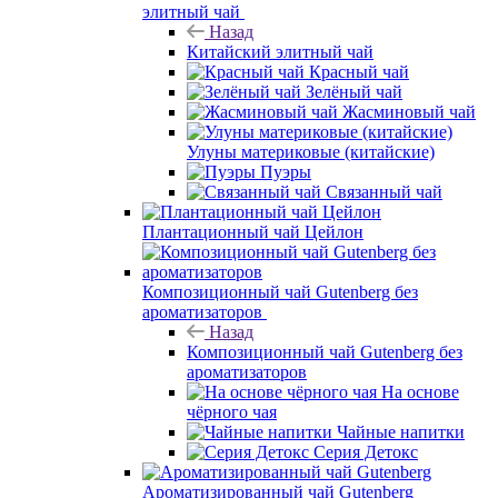
элитный чай
Назад
Китайский элитный чай
Красный чай
Зелёный чай
Жасминовый чай
Улуны материковые (китайские)
Пуэры
Связанный чай
Плантационный чай Цейлон
Композиционный чай Gutenberg без
ароматизаторов
Назад
Композиционный чай Gutenberg без
ароматизаторов
На основе
чёрного чая
Чайные напитки
Серия Детокс
Ароматизированный чай Gutenberg