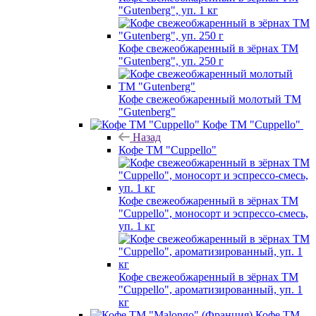
"Gutenberg", уп. 1 кг
Кофе свежеобжаренный в зёрнах ТМ
"Gutenberg", уп. 250 г
Кофе свежеобжаренный молотый ТМ
"Gutenberg"
Кофе ТМ "Cuppello"
Назад
Кофе ТМ "Cuppello"
Кофе свежеобжаренный в зёрнах ТМ
"Cuppello", моносорт и эспрессо-смесь,
уп. 1 кг
Кофе свежеобжаренный в зёрнах ТМ
"Cuppello", ароматизированный, уп. 1
кг
Кофе ТМ