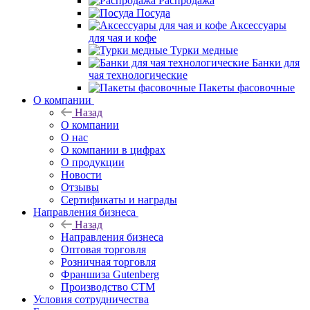
Распродажа
Посуда
Аксессуары
для чая и кофе
Турки медные
Банки для
чая технологические
Пакеты фасовочные
О компании
Назад
О компании
О нас
О компании в цифрах
О продукции
Новости
Отзывы
Сертификаты и награды
Направления бизнеса
Назад
Направления бизнеса
Оптовая торговля
Розничная торговля
Франшиза Gutenberg
Производство СТМ
Условия сотрудничества