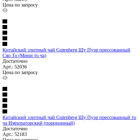
Цена по запросу
Китайский элитный чай Gutenberg Шу Пуэр прессованный
Сяо То (Мини то ча)
Достаточно
Арт.: 52036
Цена по запросу
Китайский элитный чай Gutenberg Шу Пуэр прессованный то
ча Императорский (порционный)
Достаточно
Арт.: 52183
Цена по запросу