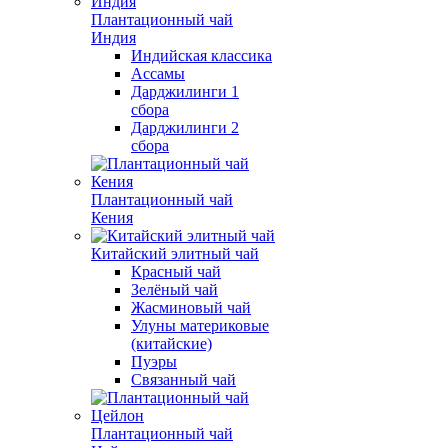
Плантационный чай
Индия
Индийская классика
Ассамы
Дарджилинги 1
сбора
Дарджилинги 2
сбора
Плантационный чай
Кения
Китайский элитный чай
Красный чай
Зелёный чай
Жасминовый чай
Улуны материковые
(китайские)
Пуэры
Связанный чай
Плантационный чай