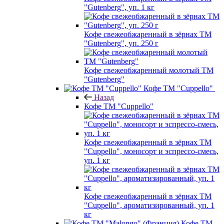
"Gutenberg", уп. 1 кг
Кофе свежеобжаренный в зёрнах ТМ
"Gutenberg", уп. 250 г
Кофе свежеобжаренный молотый ТМ
"Gutenberg"
Кофе ТМ "Cuppello"
Назад
Кофе ТМ "Cuppello"
Кофе свежеобжаренный в зёрнах ТМ
"Cuppello", моносорт и эспрессо-смесь,
уп. 1 кг
Кофе свежеобжаренный в зёрнах ТМ
"Cuppello", ароматизированный, уп. 1
кг
Кофе ТМ