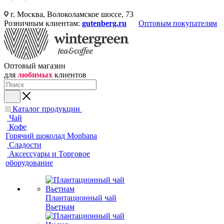
г. Москва, Волоколамское шоссе, 73
Розничным клиентам:
gutenberg.ru
Оптовым покупателям
Оптовый магазин
для
любимых
клиентов
Каталог продукции
Чай
Кофе
Горячий шоколад Monbana
Сладости
Аксессуары и Торговое
оборудование
Плантационный чай
Вьетнам