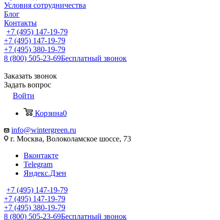
Условия сотрудничества
Блог
Контакты
+7 (495) 147-19-79
+7 (495) 147-19-79
+7 (495) 380-19-79
8 (800) 505-23-69
Бесплатный звонок
Заказать звонок
Задать вопрос
Войти
Корзина
0
info@wintergreen.ru
г. Москва, Волоколамское шоссе, 73
Вконтакте
Telegram
Яндекс.Дзен
+7 (495) 147-19-79
+7 (495) 147-19-79
+7 (495) 380-19-79
8 (800) 505-23-69
Бесплатный звонок