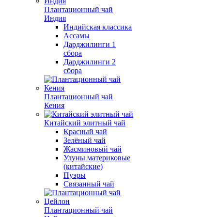
Плантационный чай
Индия
Индийская классика
Ассамы
Дарджилинги 1
сбора
Дарджилинги 2
сбора
Плантационный чай
Кения
Китайский элитный чай
Красный чай
Зелёный чай
Жасминовый чай
Улуны материковые
(китайские)
Пуэры
Связанный чай
Плантационный чай