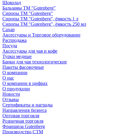
Шоколад
Бальзамы ТМ "Gutenberg"
Сиропы ТМ "Gutenberg"
Сиропы ТМ "Gutenberg", ёмкость 1 л
Сиропы ТМ "Gutenberg", ёмкость 250 мл
Сахар
Аксессуары и Торговое оборудование
Распродажа
Посуда
Аксессуары для чая и кофе
Турки медные
Банки для чая технологические
Пакеты фасовочные
О компании
О нас
О компании в цифрах
О продукции
Новости
Отзывы
Сертификаты и награды
Направления бизнеса
Оптовая торговля
Розничная торговля
Франшиза Gutenberg
Производство СТМ