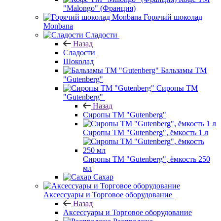
"Malongo" (Франция)
Горячий шоколад
Monbana
Сладости
Назад
Сладости
Шоколад
Бальзамы ТМ
"Gutenberg"
Сиропы ТМ
"Gutenberg"
Назад
Сиропы ТМ "Gutenberg"
Сиропы ТМ "Gutenberg", ёмкость 1 л
Сиропы ТМ "Gutenberg", ёмкость 250
мл
Сахар
Аксессуары и Торговое оборудование
Назад
Аксессуары и Торговое оборудование