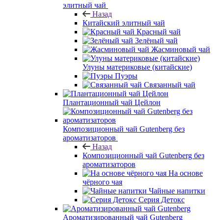
элитный чай
Назад
Китайский элитный чай
Красный чай
Зелёный чай
Жасминовый чай
Улуны материковые (китайские)
Пуэры
Связанный чай
Плантационный чай Цейлон
Композиционный чай Gutenberg без
ароматизаторов
Назад
Композиционный чай Gutenberg без
ароматизаторов
На основе
чёрного чая
Чайные напитки
Серия Детокс
Ароматизированный чай Gutenberg