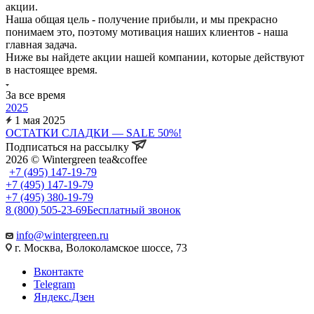
акции.
Наша общая цель - получение прибыли, и мы прекрасно
понимаем это, поэтому мотивация наших клиентов - наша
главная задача.
Ниже вы найдете акции нашей компании, которые действуют
в настоящее время.
За все время
2025
1 мая 2025
ОСТАТКИ СЛАДКИ — SALE 50%!
Подписаться на рассылку
2026 © Wintergreen tea&coffee
+7 (495) 147-19-79
+7 (495) 147-19-79
+7 (495) 380-19-79
8 (800) 505-23-69
Бесплатный звонок
info@wintergreen.ru
г. Москва, Волоколамское шоссе, 73
Вконтакте
Telegram
Яндекс.Дзен