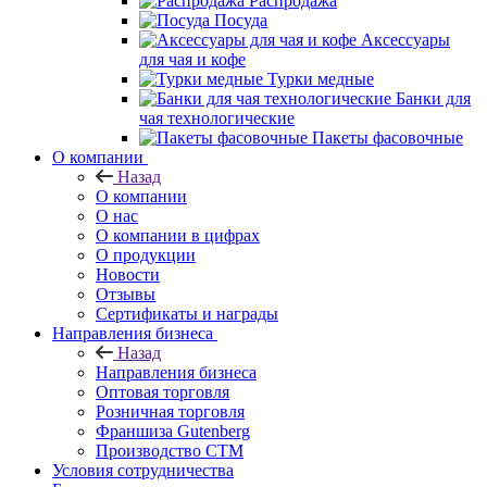
Распродажа
Посуда
Аксессуары
для чая и кофе
Турки медные
Банки для
чая технологические
Пакеты фасовочные
О компании
Назад
О компании
О нас
О компании в цифрах
О продукции
Новости
Отзывы
Сертификаты и награды
Направления бизнеса
Назад
Направления бизнеса
Оптовая торговля
Розничная торговля
Франшиза Gutenberg
Производство СТМ
Условия сотрудничества