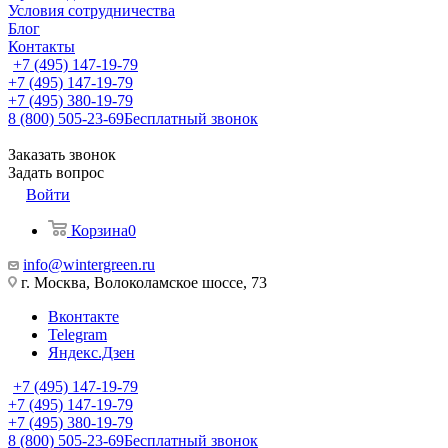
Условия сотрудничества
Блог
Контакты
+7 (495) 147-19-79
+7 (495) 147-19-79
+7 (495) 380-19-79
8 (800) 505-23-69
Бесплатный звонок
Заказать звонок
Задать вопрос
Войти
Корзина
0
info@wintergreen.ru
г. Москва, Волоколамское шоссе, 73
Вконтакте
Telegram
Яндекс.Дзен
+7 (495) 147-19-79
+7 (495) 147-19-79
+7 (495) 380-19-79
8 (800) 505-23-69
Бесплатный звонок