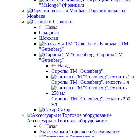
"Malongo" (Франция)
Горячий шоколад
Monbana
Сладости
Назад
Сладости
Шоколад
Бальзамы ТМ
"Gutenberg"
Сиропы ТМ
"Gutenberg"
Назад
Сиропы ТМ "Gutenberg"
Сиропы ТМ "Gutenberg", ёмкость 1 л
Сиропы ТМ "Gutenberg", ёмкость 250
мл
Сахар
Аксессуары и Торговое оборудование
Назад
Аксессуары и Торговое оборудование