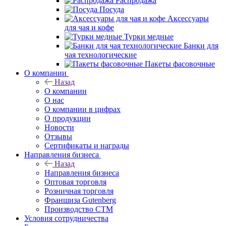
Распродажа
Посуда
Аксессуары
для чая и кофе
Турки медные
Банки для
чая технологические
Пакеты фасовочные
О компании
Назад
О компании
О нас
О компании в цифрах
О продукции
Новости
Отзывы
Сертификаты и награды
Направления бизнеса
Назад
Направления бизнеса
Оптовая торговля
Розничная торговля
Франшиза Gutenberg
Производство СТМ
Условия сотрудничества