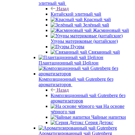
элитный чай
Назад
Китайский элитный чай
Красный чай
Зелёный чай
Жасминовый чай
Улуны материковые (китайские)
Пуэры
Связанный чай
Плантационный чай Цейлон
Композиционный чай Gutenberg без
ароматизаторов
Назад
Композиционный чай Gutenberg без
ароматизаторов
На основе
чёрного чая
Чайные напитки
Серия Детокс
Ароматизированный чай Gutenberg