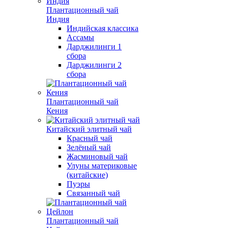
Плантационный чай
Индия
Индийская классика
Ассамы
Дарджилинги 1
сбора
Дарджилинги 2
сбора
Плантационный чай
Кения
Китайский элитный чай
Красный чай
Зелёный чай
Жасминовый чай
Улуны материковые
(китайские)
Пуэры
Связанный чай
Плантационный чай