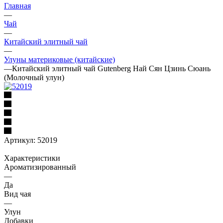
Главная
—
Чай
—
Китайский элитный чай
—
Улуны материковые (китайские)
—
Китайский элитный чай Gutenberg Най Сян Цзинь Сюань
(Молочный улун)
Артикул:
52019
Характеристики
Ароматизированный
—
Да
Вид чая
—
Улун
Добавки