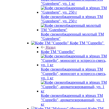
"Gutenberg", уп. 1 кг
Кофе свежеобжаренный в зёрнах ТМ
"Gutenberg", уп. 250 г
Кофе свежеобжаренный молотый ТМ
"Gutenberg"
Кофе ТМ "Cuppello"
Назад
Кофе ТМ "Cuppello"
Кофе свежеобжаренный в зёрнах ТМ
"Cuppello", моносорт и эспрессо-смесь,
уп. 1 кг
Кофе свежеобжаренный в зёрнах ТМ
"Cuppello", ароматизированный, уп. 1
кг
Кофе ТМ