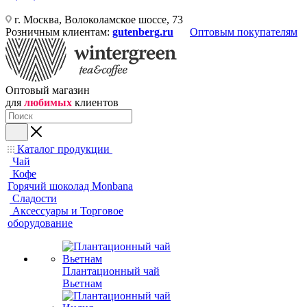
г. Москва, Волоколамское шоссе, 73
Розничным клиентам:
gutenberg.ru
Оптовым покупателям
Оптовый магазин
для
любимых
клиентов
Каталог продукции
Чай
Кофе
Горячий шоколад Monbana
Сладости
Аксессуары и Торговое
оборудование
Плантационный чай
Вьетнам