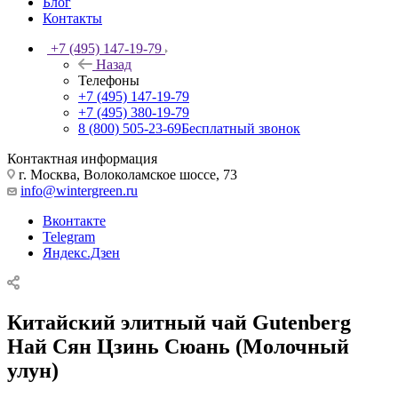
Блог
Контакты
+7 (495) 147-19-79
Назад
Телефоны
+7 (495) 147-19-79
+7 (495) 380-19-79
8 (800) 505-23-69
Бесплатный звонок
Контактная информация
г. Москва, Волоколамское шоссе, 73
info@wintergreen.ru
Вконтакте
Telegram
Яндекс.Дзен
Китайский элитный чай Gutenberg
Най Сян Цзинь Сюань (Молочный
улун)