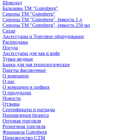
Шоколад
Бальзамы ТМ "Gutenberg"
Сиропы ТМ "Gutenberg"
Сиропы ТМ "Gutenberg", ёмкость 1 л
Сиропы ТМ "Gutenberg", ёмкость 250 мл
Сахар
Аксессуары и Торговое оборудование
Распродажа
Посуда
Аксессуары для чая и кофе
Турки медные
Банки для чая технологические
Пакеты фасовочные
О компании
О нас
О компании в цифрах
О продукции
Новости
Отзывы
Сертификаты и награды
Направления бизнеса
Оптовая торговля
Розничная торговля
Франшиза Gutenberg
Производство СТМ