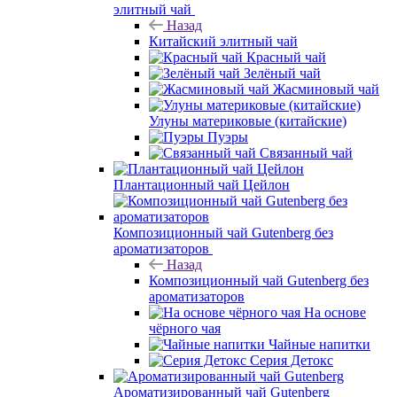
элитный чай
Назад
Китайский элитный чай
Красный чай
Зелёный чай
Жасминовый чай
Улуны материковые (китайские)
Пуэры
Связанный чай
Плантационный чай Цейлон
Композиционный чай Gutenberg без
ароматизаторов
Назад
Композиционный чай Gutenberg без
ароматизаторов
На основе
чёрного чая
Чайные напитки
Серия Детокс
Ароматизированный чай Gutenberg