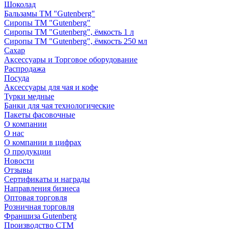
Шоколад
Бальзамы ТМ "Gutenberg"
Сиропы ТМ "Gutenberg"
Сиропы ТМ "Gutenberg", ёмкость 1 л
Сиропы ТМ "Gutenberg", ёмкость 250 мл
Сахар
Аксессуары и Торговое оборудование
Распродажа
Посуда
Аксессуары для чая и кофе
Турки медные
Банки для чая технологические
Пакеты фасовочные
О компании
О нас
О компании в цифрах
О продукции
Новости
Отзывы
Сертификаты и награды
Направления бизнеса
Оптовая торговля
Розничная торговля
Франшиза Gutenberg
Производство СТМ