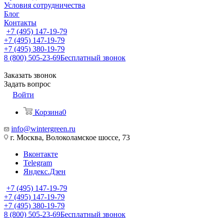
Условия сотрудничества
Блог
Контакты
+7 (495) 147-19-79
+7 (495) 147-19-79
+7 (495) 380-19-79
8 (800) 505-23-69
Бесплатный звонок
Заказать звонок
Задать вопрос
Войти
Корзина
0
info@wintergreen.ru
г. Москва, Волоколамское шоссе, 73
Вконтакте
Telegram
Яндекс.Дзен
+7 (495) 147-19-79
+7 (495) 147-19-79
+7 (495) 380-19-79
8 (800) 505-23-69
Бесплатный звонок