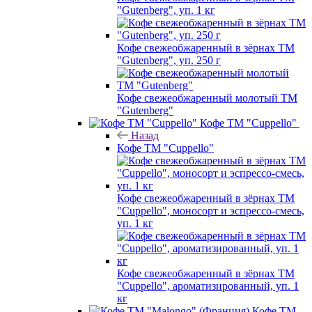
"Gutenberg", уп. 1 кг
Кофе свежеобжаренный в зёрнах ТМ
"Gutenberg", уп. 250 г
Кофе свежеобжаренный молотый ТМ
"Gutenberg"
Кофе ТМ "Cuppello"
Назад
Кофе ТМ "Cuppello"
Кофе свежеобжаренный в зёрнах ТМ
"Cuppello", моносорт и эспрессо-смесь,
уп. 1 кг
Кофе свежеобжаренный в зёрнах ТМ
"Cuppello", ароматизированный, уп. 1
кг
Кофе ТМ