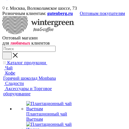
г. Москва, Волоколамское шоссе, 73
Розничным клиентам:
gutenberg.ru
Оптовым покупателям
Оптовый магазин
для
любимых
клиентов
Каталог продукции
Чай
Кофе
Горячий шоколад Monbana
Сладости
Аксессуары и Торговое
оборудование
Плантационный чай
Вьетнам