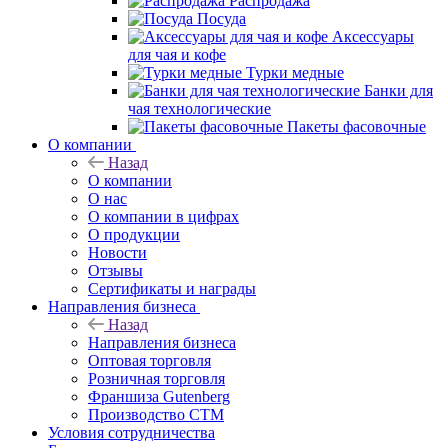
Распродажа
Посуда
Аксессуары
для чая и кофе
Турки медные
Банки для
чая технологические
Пакеты фасовочные
О компании
Назад
О компании
О нас
О компании в цифрах
О продукции
Новости
Отзывы
Сертификаты и награды
Направления бизнеса
Назад
Направления бизнеса
Оптовая торговля
Розничная торговля
Франшиза Gutenberg
Производство СТМ
Условия сотрудничества