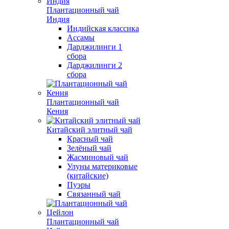
Плантационный чай
Индия
Индийская классика
Ассамы
Дарджилинги 1
сбора
Дарджилинги 2
сбора
Плантационный чай
Кения
Китайский элитный чай
Красный чай
Зелёный чай
Жасминовый чай
Улуны материковые
(китайские)
Пуэры
Связанный чай
Плантационный чай