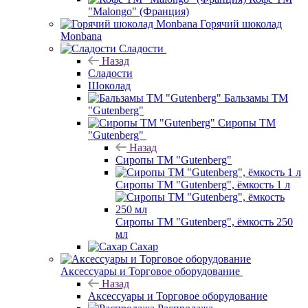
"Malongo" (Франция)
Горячий шоколад
Monbana
Сладости
Назад
Сладости
Шоколад
Бальзамы ТМ
"Gutenberg"
Сиропы ТМ
"Gutenberg"
Назад
Сиропы ТМ "Gutenberg"
Сиропы ТМ "Gutenberg", ёмкость 1 л
Сиропы ТМ "Gutenberg", ёмкость 250
мл
Сахар
Аксессуары и Торговое оборудование
Назад
Аксессуары и Торговое оборудование