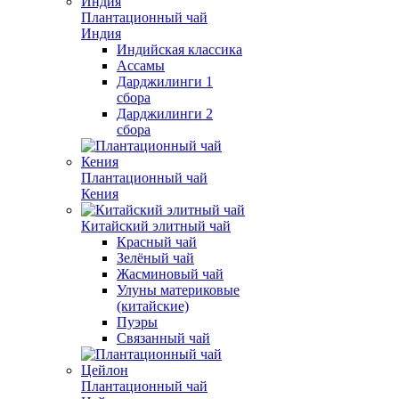
Плантационный чай
Индия
Индийская классика
Ассамы
Дарджилинги 1
сбора
Дарджилинги 2
сбора
Плантационный чай
Кения
Китайский элитный чай
Красный чай
Зелёный чай
Жасминовый чай
Улуны материковые
(китайские)
Пуэры
Связанный чай
Плантационный чай