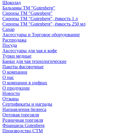
Шоколад
Бальзамы ТМ "Gutenberg"
Сиропы ТМ "Gutenberg"
Сиропы ТМ "Gutenberg", ёмкость 1 л
Сиропы ТМ "Gutenberg", ёмкость 250 мл
Сахар
Аксессуары и Торговое оборудование
Распродажа
Посуда
Аксессуары для чая и кофе
Турки медные
Банки для чая технологические
Пакеты фасовочные
О компании
О нас
О компании в цифрах
О продукции
Новости
Отзывы
Сертификаты и награды
Направления бизнеса
Оптовая торговля
Розничная торговля
Франшиза Gutenberg
Производство СТМ