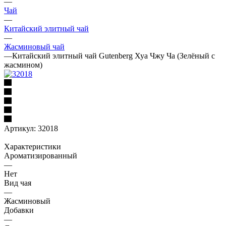
—
Чай
—
Китайский элитный чай
—
Жасминовый чай
—
Китайский элитный чай Gutenberg Хуа Чжу Ча (Зелёный с
жасмином)
Артикул:
32018
Характеристики
Ароматизированный
—
Нет
Вид чая
—
Жасминовый
Добавки
—