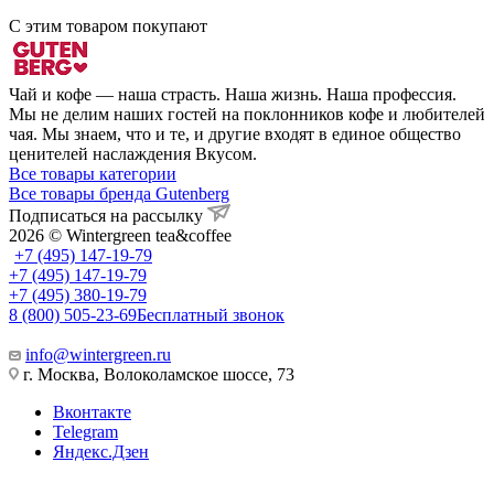
С этим товаром покупают
Чай и кофе — наша страсть. Наша жизнь. Наша профессия.
Мы не делим наших гостей на поклонников кофе и любителей
чая. Мы знаем, что и те, и другие входят в единое общество
ценителей наслаждения Вкусом.
Все товары категории
Все товары бренда Gutenberg
Подписаться на рассылку
2026 © Wintergreen tea&coffee
+7 (495) 147-19-79
+7 (495) 147-19-79
+7 (495) 380-19-79
8 (800) 505-23-69
Бесплатный звонок
info@wintergreen.ru
г. Москва, Волоколамское шоссе, 73
Вконтакте
Telegram
Яндекс.Дзен