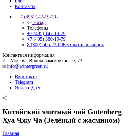
Блог
Контакты
+7 (495) 147-19-79
Назад
Телефоны
+7 (495) 147-19-79
+7 (495) 380-19-79
8 (800) 505-23-69
Бесплатный звонок
Контактная информация
г. Москва, Волоколамское шоссе, 73
info@wintergreen.ru
Вконтакте
Telegram
Яндекс.Дзен
Китайский элитный чай Gutenberg
Хуа Чжу Ча (Зелёный с жасмином)
Главная