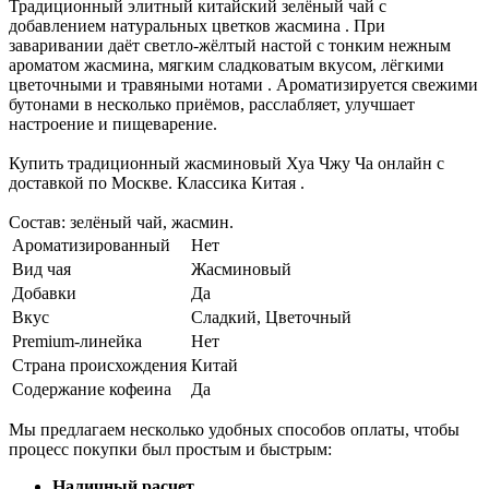
Традиционный элитный китайский зелёный чай с
добавлением натуральных цветков жасмина . При
заваривании даёт светло-жёлтый настой с тонким нежным
ароматом жасмина, мягким сладковатым вкусом, лёгкими
цветочными и травяными нотами . Ароматизируется свежими
бутонами в несколько приёмов, расслабляет, улучшает
настроение и пищеварение.
Купить традиционный жасминовый Хуа Чжу Ча онлайн с
доставкой по Москве. Классика Китая .
Состав: зелёный чай, жасмин.
Ароматизированный
Нет
Вид чая
Жасминовый
Добавки
Да
Вкус
Сладкий, Цветочный
Premium-линейка
Нет
Страна происхождения
Китай
Содержание кофеина
Да
Мы предлагаем несколько удобных способов оплаты, чтобы
процесс покупки был простым и быстрым:
Наличный расчет