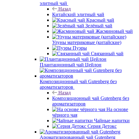
элитный чай
Назад
Китайский элитный чай
Красный чай
Зелёный чай
Жасминовый чай
Улуны материковые (китайские)
Пуэры
Связанный чай
Плантационный чай Цейлон
Композиционный чай Gutenberg без
ароматизаторов
Назад
Композиционный чай Gutenberg без
ароматизаторов
На основе
чёрного чая
Чайные напитки
Серия Детокс
Ароматизированный чай Gutenberg