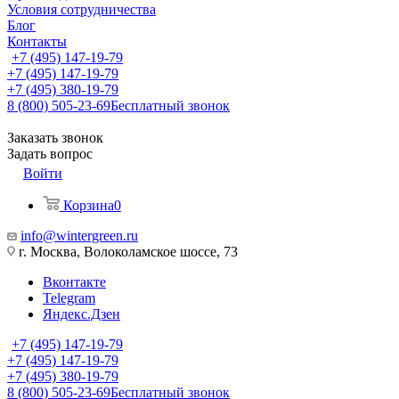
Условия сотрудничества
Блог
Контакты
+7 (495) 147-19-79
+7 (495) 147-19-79
+7 (495) 380-19-79
8 (800) 505-23-69
Бесплатный звонок
Заказать звонок
Задать вопрос
Войти
Корзина
0
info@wintergreen.ru
г. Москва, Волоколамское шоссе, 73
Вконтакте
Telegram
Яндекс.Дзен
+7 (495) 147-19-79
+7 (495) 147-19-79
+7 (495) 380-19-79
8 (800) 505-23-69
Бесплатный звонок