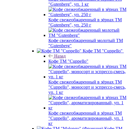
"Gutenberg", уп. 1 кг
Кофе свежеобжаренный в зёрнах ТМ
"Gutenberg", уп. 250 г
Кофе свежеобжаренный молотый ТМ
"Gutenberg"
Кофе ТМ "Cuppello"
Назад
Кофе ТМ "Cuppello"
Кофе свежеобжаренный в зёрнах ТМ
"Cuppello", моносорт и эспрессо-смесь,
уп. 1 кг
Кофе свежеобжаренный в зёрнах ТМ
"Cuppello", ароматизированный, уп. 1
кг
Кофе ТМ