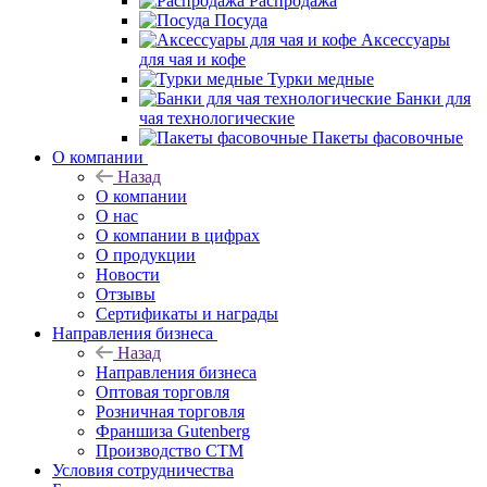
Распродажа
Посуда
Аксессуары
для чая и кофе
Турки медные
Банки для
чая технологические
Пакеты фасовочные
О компании
Назад
О компании
О нас
О компании в цифрах
О продукции
Новости
Отзывы
Сертификаты и награды
Направления бизнеса
Назад
Направления бизнеса
Оптовая торговля
Розничная торговля
Франшиза Gutenberg
Производство СТМ
Условия сотрудничества