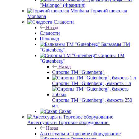
"Malongo" (Франция)
Горячий шоколад
Monbana
Сладости
Назад
Сладости
Шоколад
Бальзамы ТМ
"Gutenberg"
Сиропы ТМ
"Gutenberg"
Назад
Сиропы ТМ "Gutenberg"
Сиропы ТМ "Gutenberg", ёмкость 1 л
Сиропы ТМ "Gutenberg", ёмкость 250
мл
Сахар
Аксессуары и Торговое оборудование
Назад
Аксессуары и Торговое оборудование