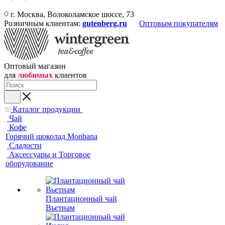
г. Москва, Волоколамское шоссе, 73
Розничным клиентам:
gutenberg.ru
Оптовым покупателям
Оптовый магазин
для
любимых
клиентов
Каталог продукции
Чай
Кофе
Горячий шоколад Monbana
Сладости
Аксессуары и Торговое
оборудование
Плантационный чай
Вьетнам